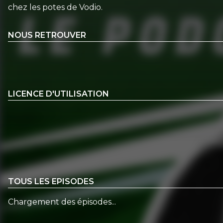
chez les potes de Vodio.
NOUS RETROUVER
LICENCE D'UTILISATION
TOUS LES EPISODES
Chargement des épisodes...