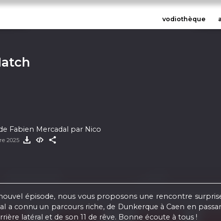
vodiothèque
Match
de Fabien Mercadal par Nico
bre 2025
nouvel épisode, nous vous proposons une rencontre surprise 
al a connu un parcours riche, de Dunkerque à Caen en passan
arrière latéral et de son 11 de rêve. Bonne écoute à tous !