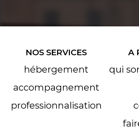
NOS SERVICES
A
hébergement
qui s
accompagnement
professionnalisation
c
fai