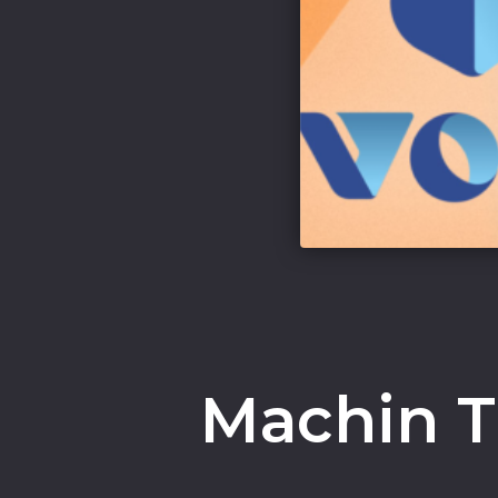
Machin Tr