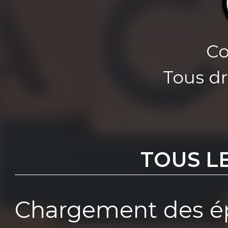
Co
Tous dr
TOUS L
Chargement des ép