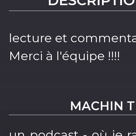
DESCRIPTIO
lecture et commentai
Merci à l'équipe !!!!
MACHIN TR
un podcast - où je ra