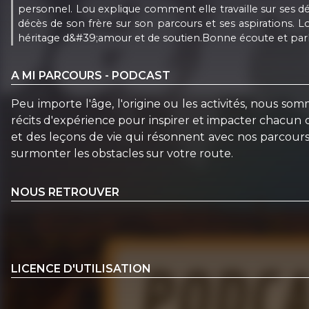
personnel. Lou explique comment elle travaille sur ses d
décès de son frère sur son parcours et ses aspirations. L
héritage d&#39;amour et de soutien.Bonne écoute et parl
A MI PARCOURS - PODCAST
Peu importe l'âge, l'origine ou les activités, nous so
récits d'expérience pour inspirer et impacter chacun 
et des leçons de vie qui résonnent avec nos parcour
surmonter les obstacles sur votre route.
NOUS RETROUVER
LICENCE D'UTILISATION