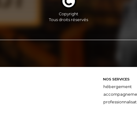
Copyright
Tous droits réservés
NOS SERVICES
hébergement
accompagneme
professionnalisat