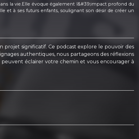
r dans la vie.Elle évoque également l&#39;impact profond du
e et à ses futurs enfants, soulignant son désir de créer un
 projet significatif. Ce podcast explore le pouvoir des
moignages authentiques, nous partageons des réflexions
s peuvent éclairer votre chemin et vous encourager à