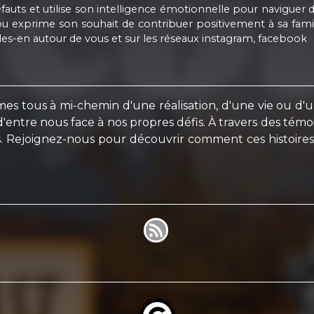
éfauts et utilise son intelligence émotionnelle pour navigue
ou exprime son souhait de contribuer positivement à sa famill
es-en autour de vous et sur les réseaux instagram, facebook
mmes tous à mi-chemin d'une réalisation, d'une vie ou d'un
d'entre nous face à nos propres défis. À travers des té
s. Rejoignez-nous pour découvrir comment ces histoire