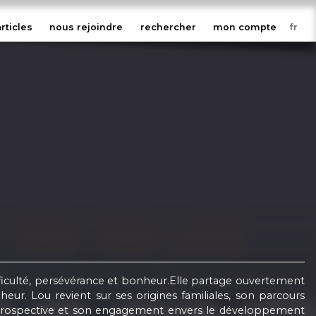
articles
nous rejoindre
rechercher
mon compte
fficulté, persévérance et bonheur.Elle partage ouvertement
ur. Lou revient sur ses origines familiales, son parcours
 introspective et son engagement envers le développement