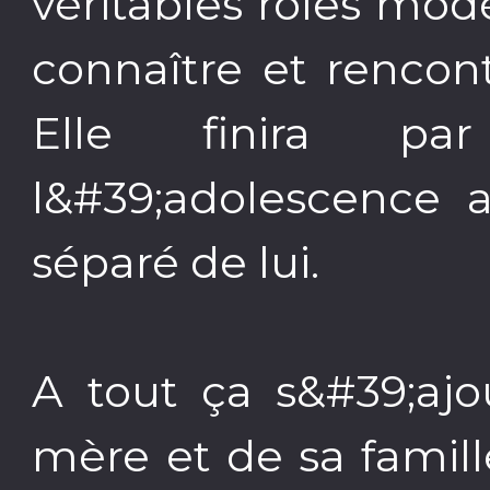
véritables rôles modè
connaître et rencon
Elle finira pa
l&#39;adolescence 
séparé de lui.
A tout ça s&#39;ajo
mère et de sa famil