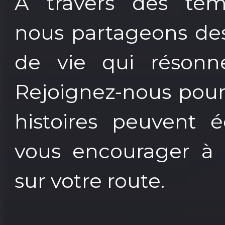
À travers des tém
nous partageons des
de vie qui résonn
Rejoignez-nous pou
histoires peuvent é
vous encourager à 
sur votre route.