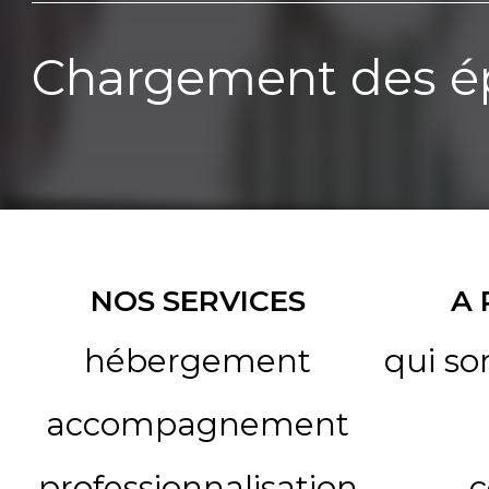
Chargement des ép
NOS SERVICES
A
hébergement
qui s
accompagnement
professionnalisation
c