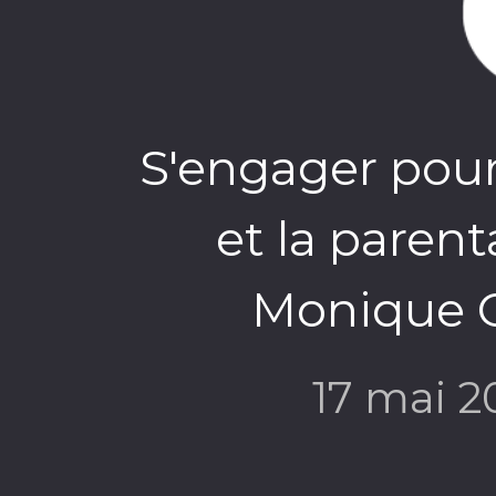
S'engager pour
et la parent
Monique C
17 mai 