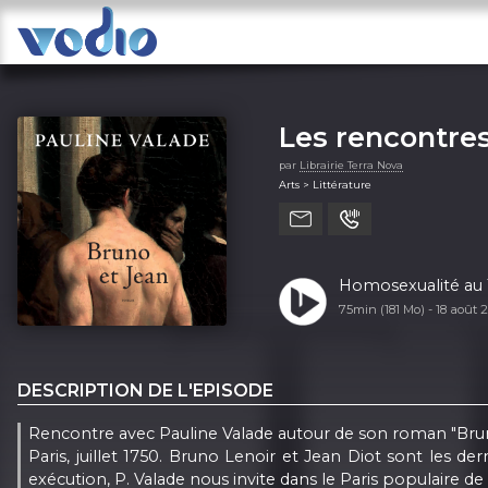
Les rencontres
par
Librairie Terra Nova
Arts > Littérature
Homosexualité au 1
75min (181 Mo) -
18 août 
DESCRIPTION DE L'EPISODE
Rencontre avec Pauline Valade autour de son roman "Bruno
Paris, juillet 1750. Bruno Lenoir et Jean Diot sont les
exécution, P. Valade nous invite dans le Paris populaire de