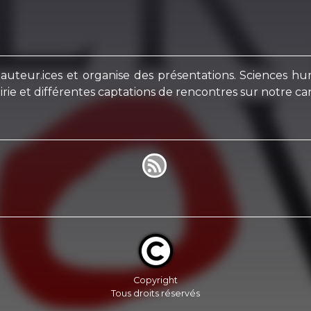
auteur.ices et organise des présentations. Sciences huma
rie et différentes captations de rencontres sur notre can
Copyright
Tous droits réservés