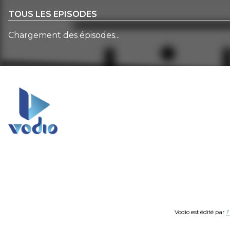
TOUS LES EPISODES
Chargement des épisodes...
Vodio est édité par
l