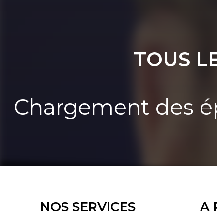
TOUS L
Chargement des ép
NOS SERVICES
A