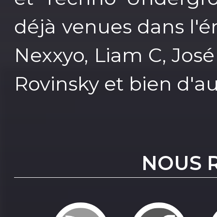
déjà venues dans l'é
Nexxyo, Liam C, José
Rovinsky et bien d'au
NOUS 