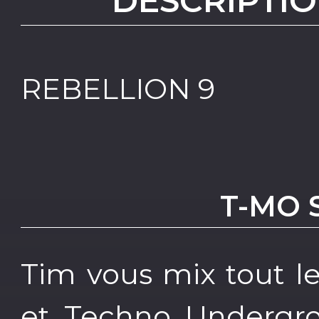
DESCRIPTIO
REBELLION 9
T-MO 
Tim vous mix tout l
et Techno Undergr