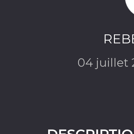
REB
04 juillet