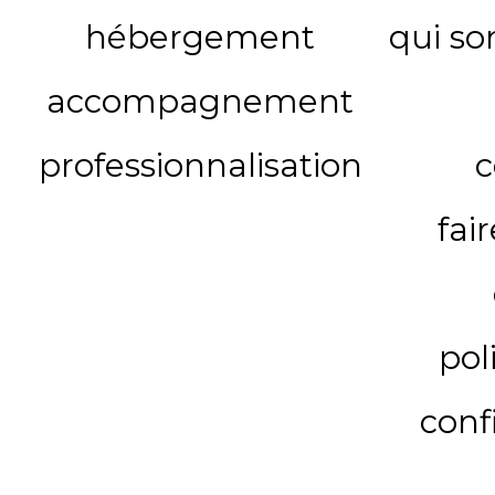
hébergement
qui s
accompagnement
professionnalisation
c
fai
pol
conf