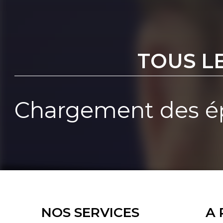
TOUS L
Chargement des ép
NOS SERVICES
A