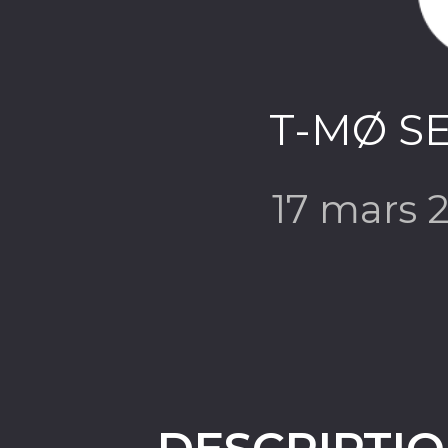
T-MØ S
17 mars 