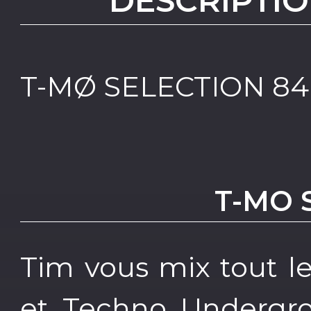
DESCRIPTIO
T-MØ SELECTION 84
T-MO 
Tim vous mix tout l
et Techno Undergr