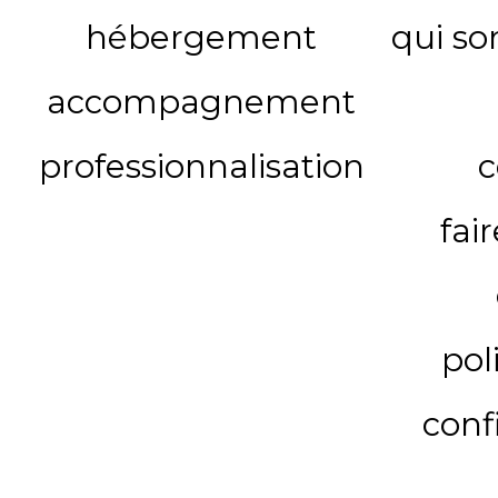
hébergement
qui s
accompagnement
professionnalisation
c
fai
pol
conf