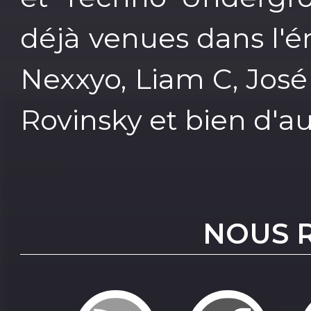
déjà venues dans l'é
Nexxyo, Liam C, José
Rovinsky et bien d'au
NOUS 