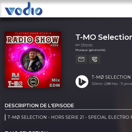
T-MO Selectio
par
Dhectar
Musique (généralité)
T-MØ SELECTION -
120min (288 Mo) -
11 janv
DESCRIPTION DE L'EPISODE
T-MØ SELECTION - HORS SERIE 21 - SPECIAL ELECTRO 