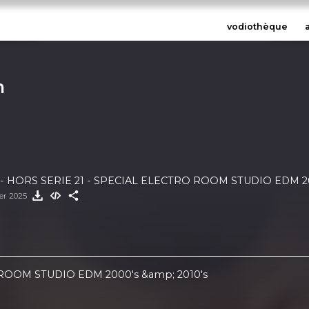
vodiothèque
n
 HORS SERIE 21 - SPECIAL ELECTRO ROOM STUDIO EDM 200
ier 2025
ROOM STUDIO EDM 2000's &amp; 2010's