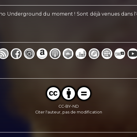
no Underground du moment ! Sont déjà venues dans l'émi
CC-BY-ND
Citer l'auteur, pas de modification