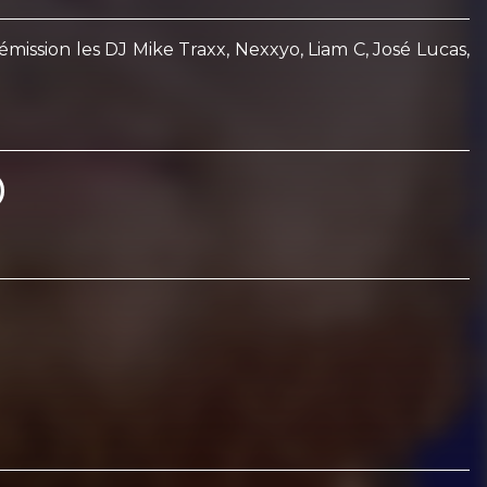
ssion les DJ Mike Traxx, Nexxyo, Liam C, José Lucas,