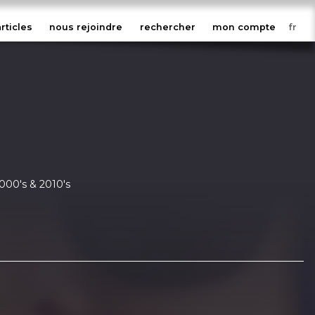
articles
nous rejoindre
rechercher
mon compte
0's & 2010's