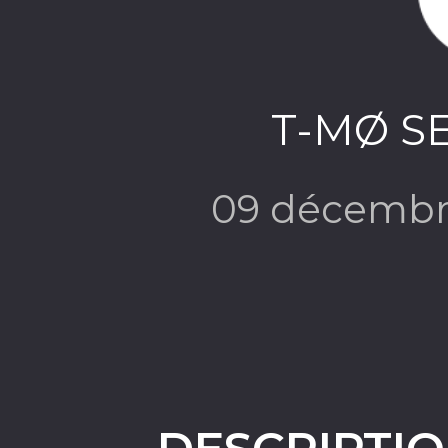
T-MØ S
09 décembr