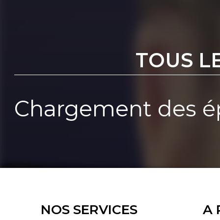
TOUS L
Chargement des ép
NOS SERVICES
A