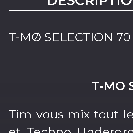
DESCRIPTIO
T-MØ SELECTION 70
T-MO 
Tim vous mix tout l
et Techno Undergr