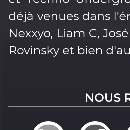
déjà venues dans l'é
Nexxyo, Liam C, José
Rovinsky et bien d'au
NOUS 