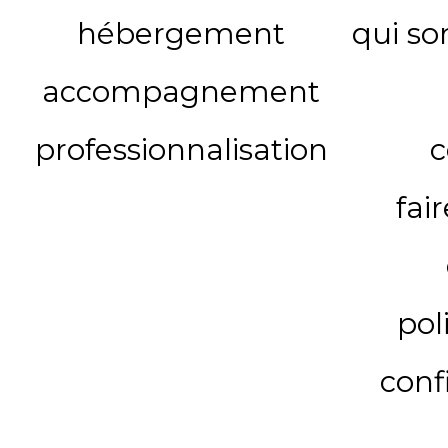
hébergement
qui s
accompagnement
professionnalisation
c
fai
pol
conf