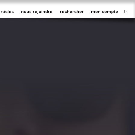
articles
nous rejoindre
rechercher
mon compte