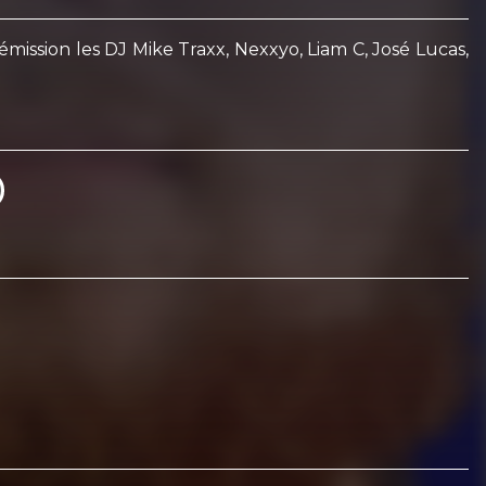
ssion les DJ Mike Traxx, Nexxyo, Liam C, José Lucas,