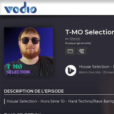
T-MO Selectio
par
Dhectar
Musique (généralité)
House Selection - 
60min (144 Mo) -
29 mar
DESCRIPTION DE L'EPISODE
House Selection - Hors Série 10 - Hard Techno/Rave &amp