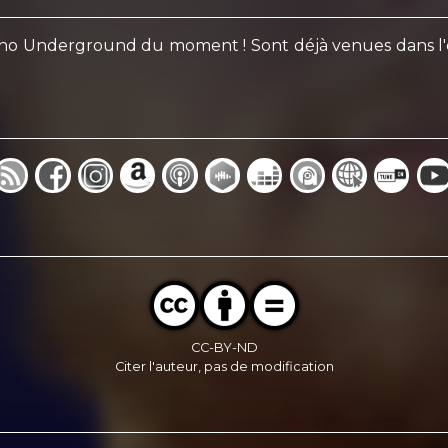
no Underground du moment ! Sont déjà venues dans l'émi
CC-BY-ND
Citer l'auteur, pas de modification