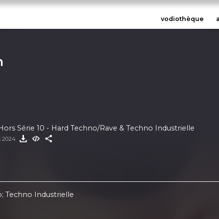
vodiothèque
n
Hors Série 10 - Hard Techno/Rave & Techno Industrielle
s 2024
; Techno Industrielle