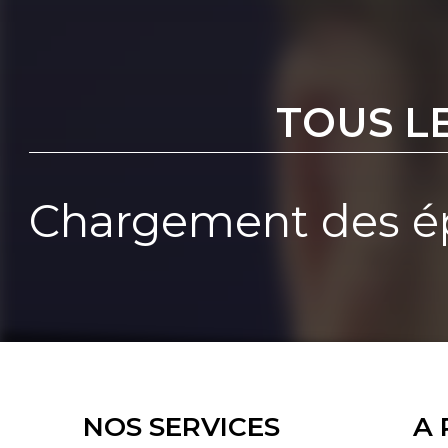
TOUS L
Chargement des ép
NOS SERVICES
A