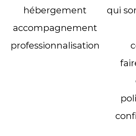
hébergement
qui s
accompagnement
professionnalisation
c
fai
pol
conf