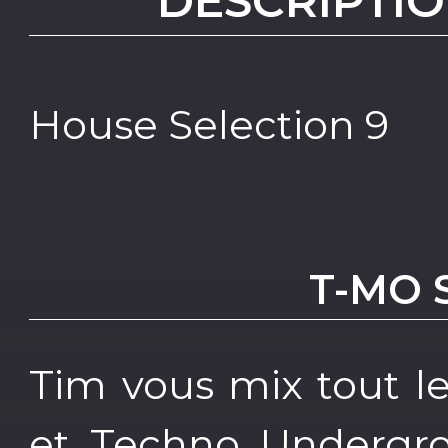
DESCRIPTIO
House Selection 9
T-MO 
Tim vous mix tout l
et Techno Undergr