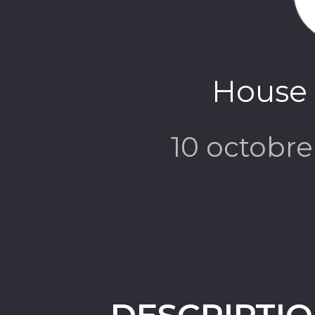
House 
10 octobr