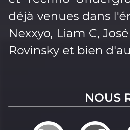
déjà venues dans l'é
Nexxyo, Liam C, José
Rovinsky et bien d'au
NOUS 