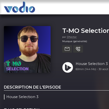
T-MO Selectio
par
Dhectar
Musique (généralité)
House Selection 3
60min (144 Mo) -
30 août
DESCRIPTION DE L'EPISODE
House Selection 3