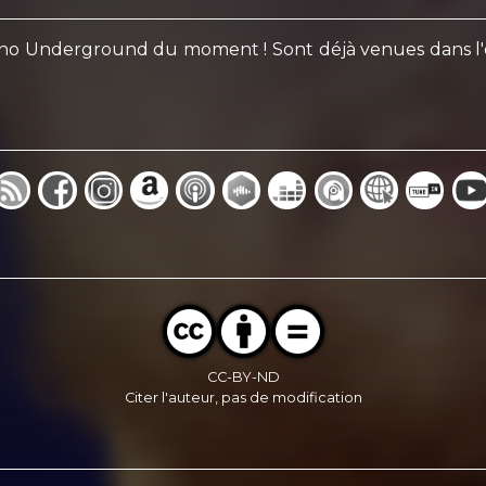
no Underground du moment ! Sont déjà venues dans l'émi
CC-BY-ND
Citer l'auteur, pas de modification