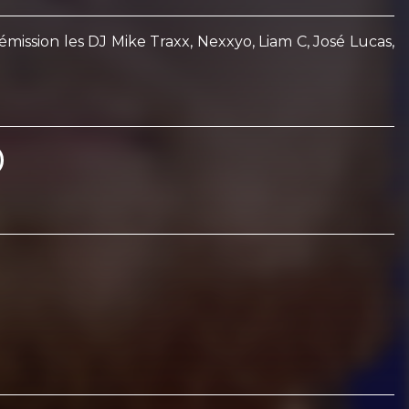
ssion les DJ Mike Traxx, Nexxyo, Liam C, José Lucas,