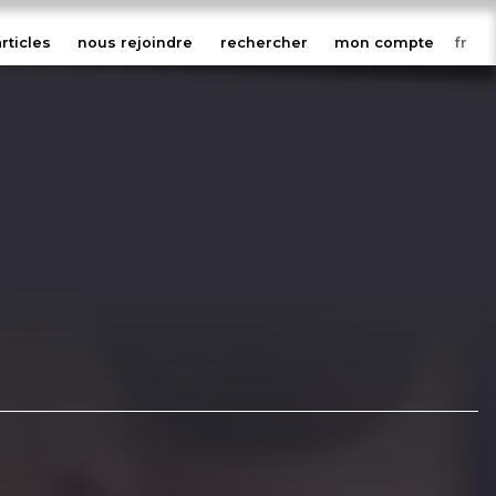
articles
nous rejoindre
rechercher
mon compte