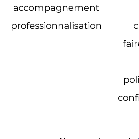
accompagnement
professionnalisation
c
fai
pol
conf