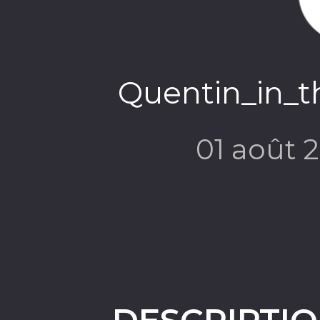
Quentin_in_t
01 août 