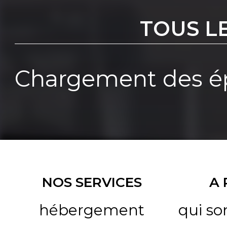
TOUS L
Chargement des ép
NOS SERVICES
A
hébergement
qui s