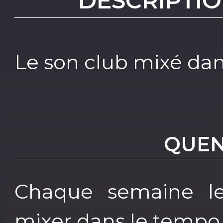
DESCRIPTIO
Le son club mixé da
QUEN
Chaque semaine le
mixer dans le tempo