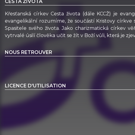
CESTA ŽIVOTA
Křesťanská církev Cesta života (dále KCCŽ) je evan
evangelikální rozumíme, že součástí Kristovy církve 
Spasitele svého života. Jako charizmatická církev 
vytrvalé úsilí člověka učit se žít v Boží vůli, která je z
NOUS RETROUVER
LICENCE D'UTILISATION