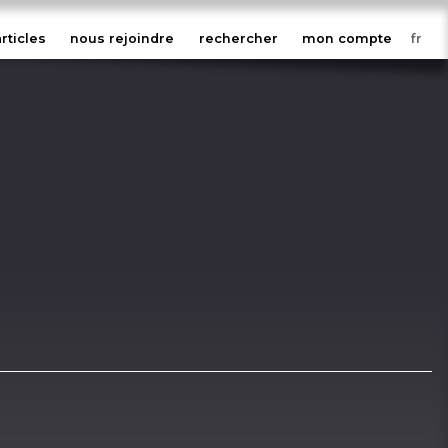
articles
nous rejoindre
rechercher
mon compte