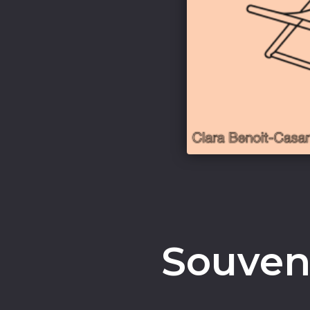
Souveni