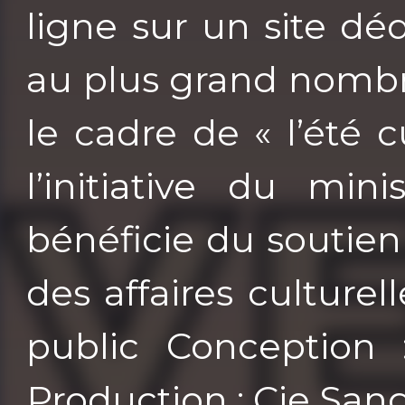
ligne sur un site déd
au plus grand nombre
le cadre de « l’été c
l’initiative du min
bénéficie du soutien
des affaires culture
public Conception 
Production : Cie San