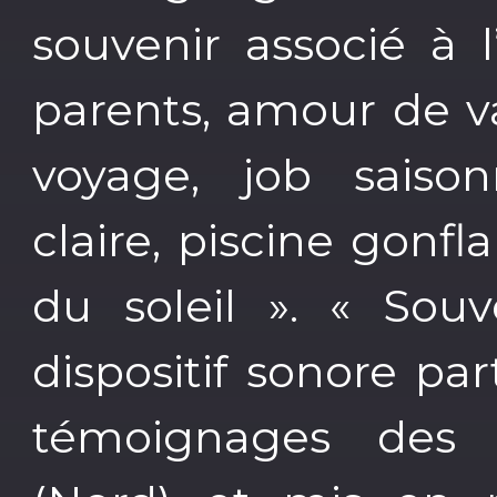
souvenir associé à l
parents, amour de v
voyage, job saison
claire, piscine gonfl
du soleil ». « Souv
dispositif sonore par
témoignages des h