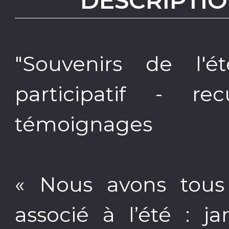
DESCRIPTIO
"Souvenirs de l'ét
participatif - re
témoignages
« Nous avons tous
associé à l’été : j