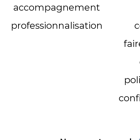
accompagnement
professionnalisation
c
fai
pol
conf