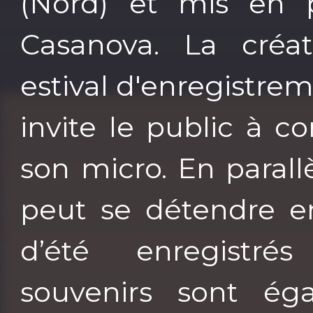
(Nord) et mis en p
Casanova. La créat
estival d'enregistreme
invite le public à c
son micro. En parallè
peut se détendre en
d’été enregistr
souvenirs sont ég