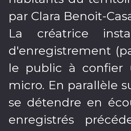
par Clara Benoit-Cas
La créatrice inst
d'enregistrement (para
le public à confier
micro. En parallèle s
se détendre en écou
enregistrés précé