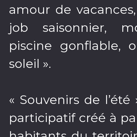
amour de vacances, 
job saisonnier, mo
piscine gonflable, 
soleil ».
« Souvenirs de l’été 
participatif créé à 
habitants du territo