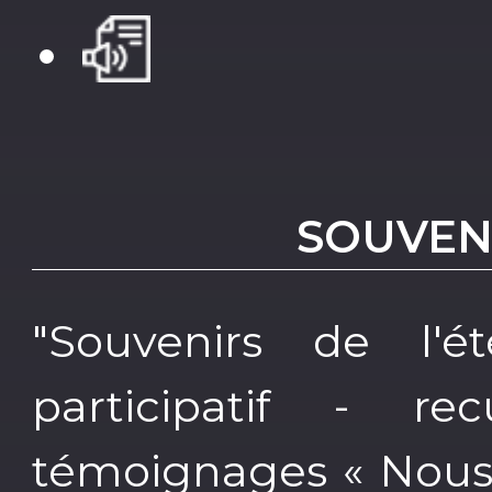
SOUVENI
"Souvenirs de l'ét
participatif - re
témoignages « Nous