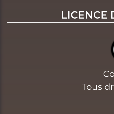
LICENCE 
Co
Tous dr