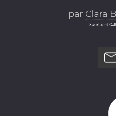
par
Clara 
Société et Cul