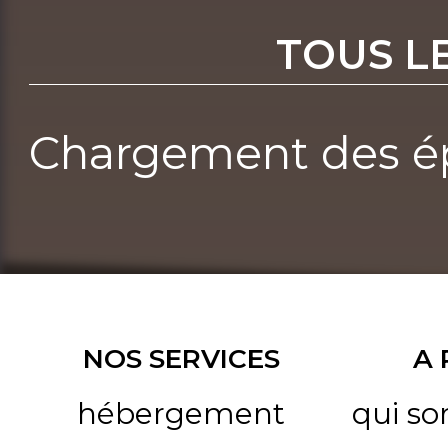
TOUS L
Chargement des ép
NOS SERVICES
A
hébergement
qui s