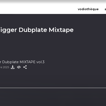
vodiothèque
digger Dubplate Mixtape
er Dubplate MIXTAPE vol.3
bre 2025