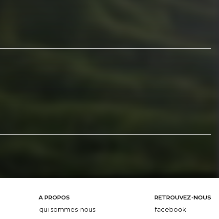
A PROPOS
RETROUVEZ-NOUS
qui sommes-nous
facebook