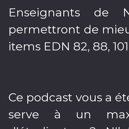
Enseignants de N
permettront de mieu
items EDN 82, 88, 101,
Ce podcast vous a été
serve à un max