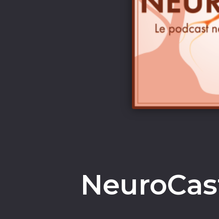
NeuroCast