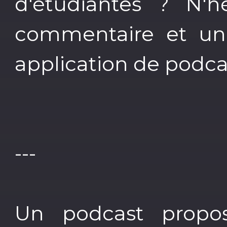
d'étudiantes ? N'h
commentaire et un
application de podcas
---
Un podcast propo