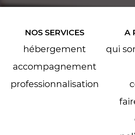
NOS SERVICES
A
hébergement
qui s
accompagnement
professionnalisation
c
fai