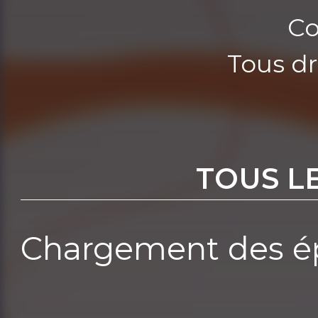
Co
Tous dr
TOUS L
Chargement des ép