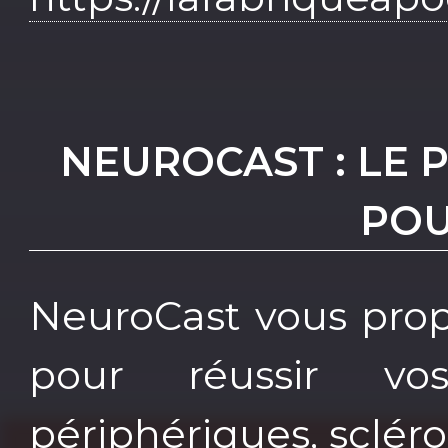
NEUROCAST : LE
POU
NeuroCast vous prop
pour réussir vo
périphériques, scléro