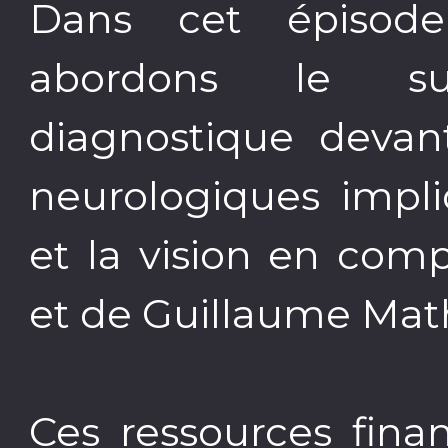
Dans cet épisod
abordons le suj
diagnostique devan
neurologiques impli
et la vision en com
et de Guillaume Mat
Ces ressources fina