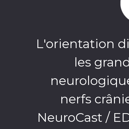
L'orientation 
les gran
neurologique
nerfs crânie
NeuroCast / EDN