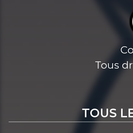
Co
Tous dr
TOUS L