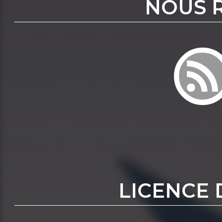
NOUS 
LICENCE 