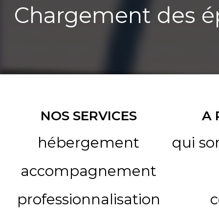
Chargement des ép
NOS SERVICES
A
hébergement
qui s
accompagnement
professionnalisation
c