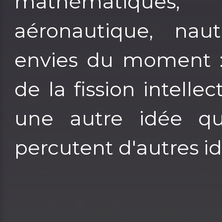
mathématiques, s
aéronautique, nau
envies du moment :-
de la fission intelle
une autre idée q
percutent d'autres idé