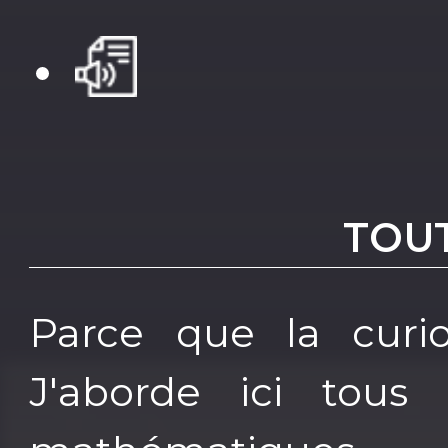
TOU
Parce que la curio
J'aborde ici tous l