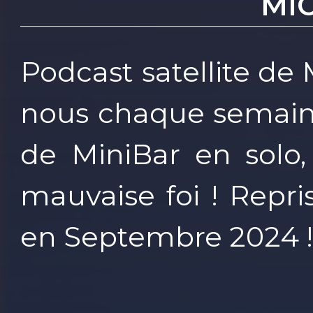
MI
Podcast satellite de
nous chaque semain
de MiniBar en solo
mauvaise foi ! Repr
en Septembre 2024 