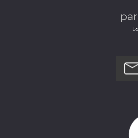
pa
Lo