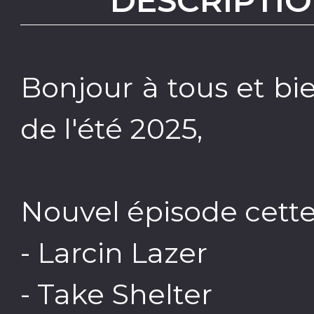
DESCRIPTIO
Bonjour à tous et b
de l'été 2025,
Nouvel épisode cett
- Larcin Lazer
- Take Shelter