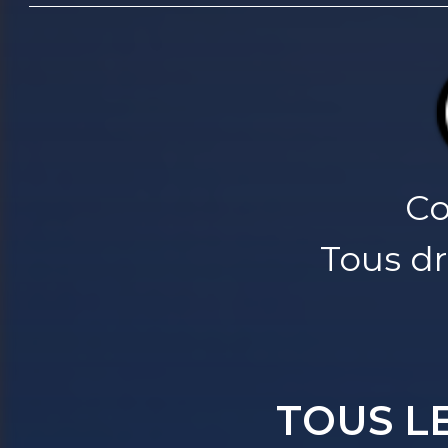
Co
Tous dr
TOUS L