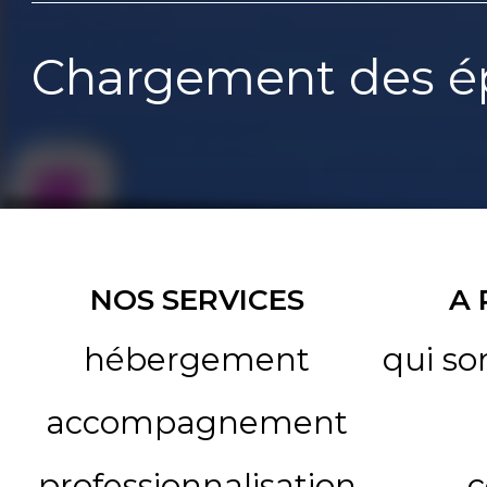
Chargement des ép
NOS SERVICES
A
hébergement
qui s
accompagnement
professionnalisation
c