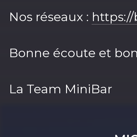
Nos réseaux :
https:/
Bonne écoute et bo
La Team MiniBar