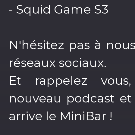
- Squid Game S3
N'hésitez pas à nous
réseaux sociaux.
Et rappelez vou
nouveau podcast et 
arrive le MiniBar !