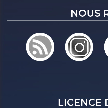
NOUS 
LICENCE 