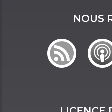
NOUS 
LICENCE 