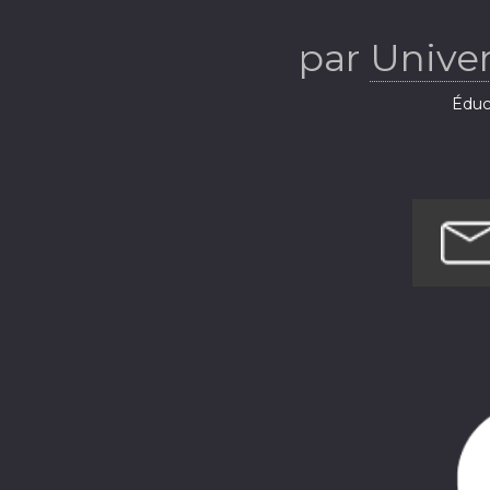
par
Univer
Éduca