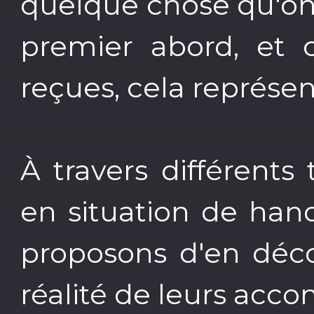
quelque chose qu'on 
premier abord, et 
reçues, cela représe
À travers différent
en situation de hand
proposons d'en déco
réalité de leurs ac