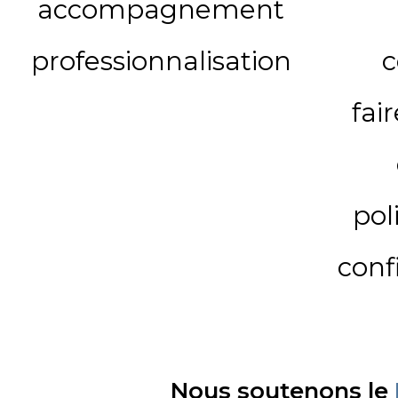
accompagnement
professionnalisation
c
fai
pol
conf