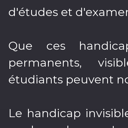
d'études et d'exame
Que ces handicap
permanents, visib
étudiants peuvent no
Le handicap invisib