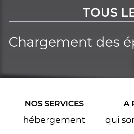
TOUS L
Chargement des ép
NOS SERVICES
A
hébergement
qui s