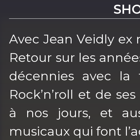
SHO
Avec Jean Veidly ex
Retour sur les anné
décennies avec la 
Rock’n’roll et de se
à nos jours, et au
musicaux qui font l’a