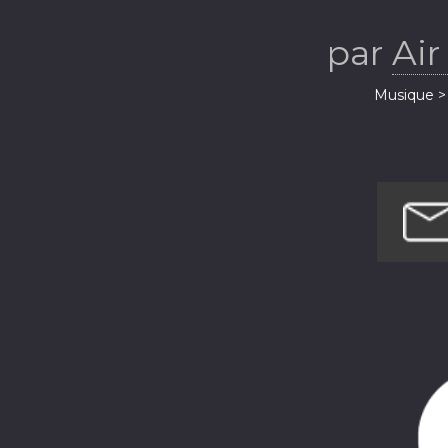
par
Air
Musique > 