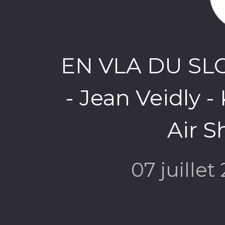
EN VLA DU SL
- Jean Veidly 
Air S
07 juillet