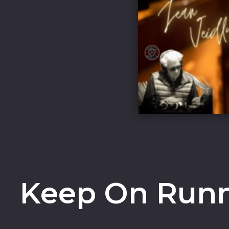
Keep On Runni