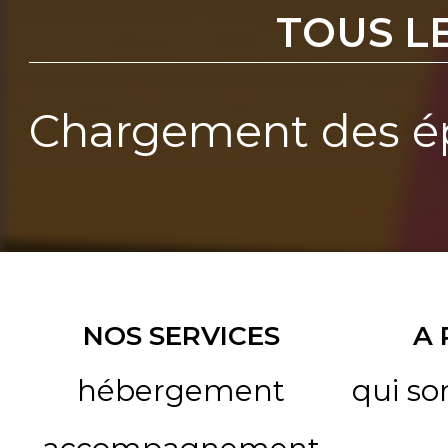
TOUS L
Chargement des ép
NOS SERVICES
A
hébergement
qui s