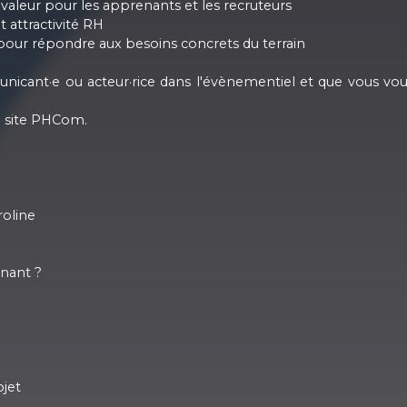
 valeur pour les apprenants et les recruteurs
 attractivité RH
pour répondre aux besoins concrets du terrain
unicant·e ou acteur·rice dans l'évènementiel et que vous vo
e site PHCom.
roline
nant ?
jet