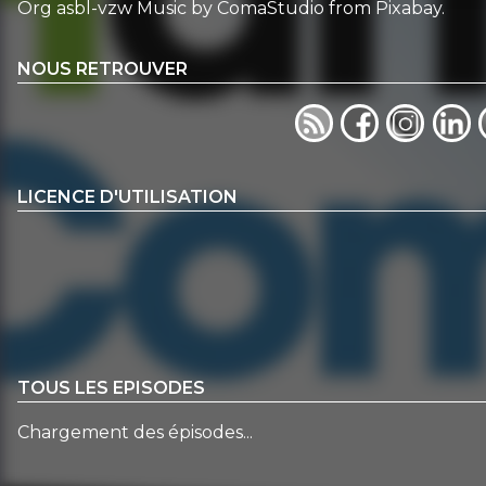
Org asbl-vzw Music by ComaStudio from Pixabay.
NOUS RETROUVER
LICENCE D'UTILISATION
TOUS LES EPISODES
Chargement des épisodes...