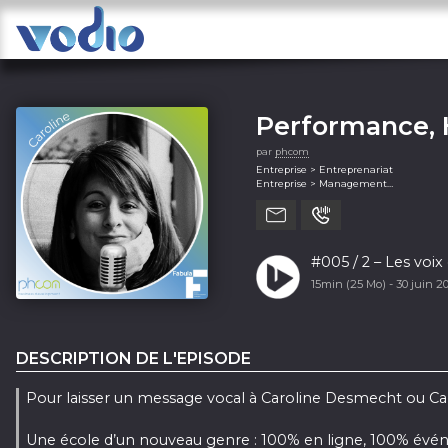
Performance,
par
phcom
Entreprise > Entreprenariat
Entreprise > Management
Entreprise > Marketing
#005 / 2 – Les vo
15min (25 Mo) -
30 juin 2
DESCRIPTION DE L'EPISODE
Pour laisser un message vocal à Caroline Desmecht ou Ca
Une école d’un nouveau genre : 100% en ligne, 100% évén