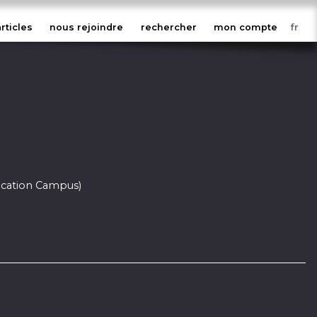
articles
nous rejoindre
rechercher
mon compte
ication Campus)