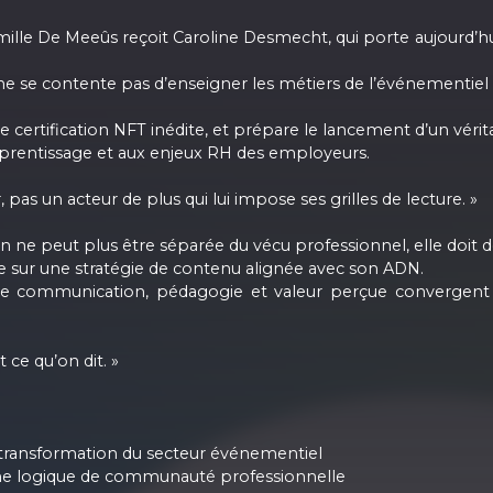
Camille De Meeûs reçoit Caroline Desmecht, qui porte aujourd’h
se contente pas d’enseigner les métiers de l’événementiel : ell
 certification NFT inédite, et prépare le lancement d’un vérit
’apprentissage et aux enjeux RH des employeurs.
 pas un acteur de plus qui lui impose ses grilles de lecture. »
n ne peut plus être séparée du vécu professionnel, elle doit de
uie sur une stratégie de contenu alignée avec son ADN.
mmunication, pédagogie et valeur perçue convergent ave
t ce qu’on dit. »
e transformation du secteur événementiel
une logique de communauté professionnelle