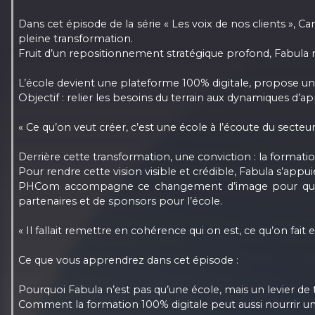
Dans cet épisode de la série « Les voix de nos clients », 
pleine transformation.
Fruit d’un repositionnement stratégique profond, Fabula ne 
L’école devient une plateforme 100% digitale, propose une
Objectif : relier les besoins du terrain aux dynamiques d
« Ce qu’on veut créer, c’est une école à l’écoute du secteur,
Derrière cette transformation, une conviction : la formatio
Pour rendre cette vision visible et crédible, Fabula s’app
PHCom accompagne ce changement d’image pour que co
partenaires et de sponsors pour l’école.
« Il fallait remettre en cohérence qui on est, ce qu’on fait e
Ce que vous apprendrez dans cet épisode :
Pourquoi Fabula n’est pas qu’une école, mais un levier d
Comment la formation 100% digitale peut aussi nourrir 