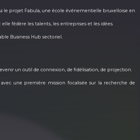
ui le projet Fabula, une école événementielle bruxelloise en
e fédère les talents, les entreprises et les idées.
able Business Hub sectoriel.
venir un outil de connexion, de fidélisation, de projection.
c une première mission focalisée sur la recherche de