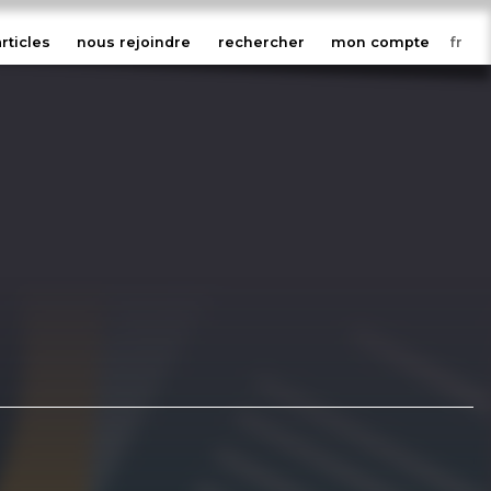
articles
nous rejoindre
rechercher
mon compte