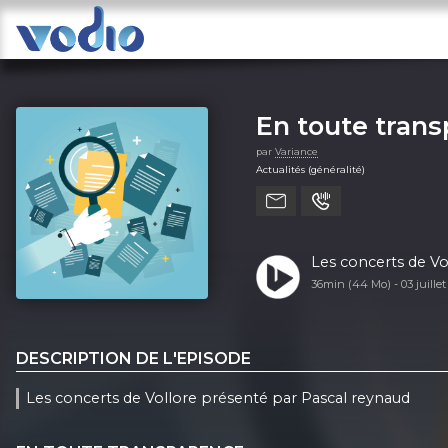
En toute tran
par
Variance
Actualités (généralité)
Les concerts de Vo
36min (44 Mo) -
03 juille
DESCRIPTION DE L'EPISODE
Les concerts de Vollore présenté par Pascal reynaud