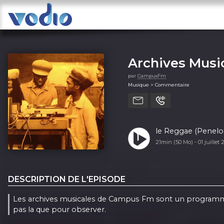
Archives Musi
par
CampusFm
Musique > Commentaire
le Reggae (Penelop
21min (50 Mo) -
01 juillet
DESCRIPTION DE L'EPISODE
Les archives musicales de Campus Fm sont un programme 
pas la que pour observer.