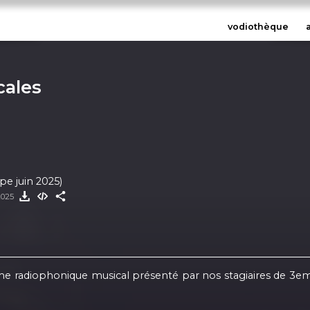
vodiothèque
cales
e juin 2025)
 2025
radiophonique musical présenté par nos stagiaires de 3eme