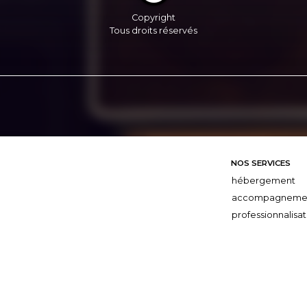
Copyright
Tous droits réservés
NOS SERVICES
hébergement
accompagneme
professionnalisat