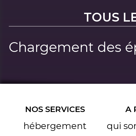
TOUS L
Chargement des ép
NOS SERVICES
A
hébergement
qui s