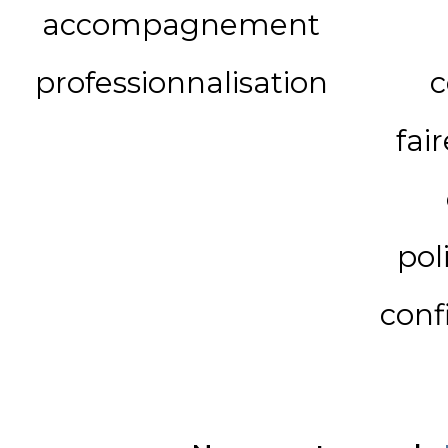
accompagnement
professionnalisation
c
fai
pol
conf