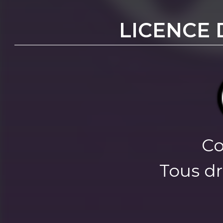
LICENCE 
Co
Tous dr