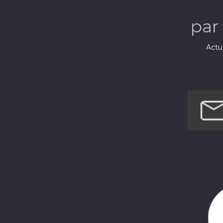
par
Actua