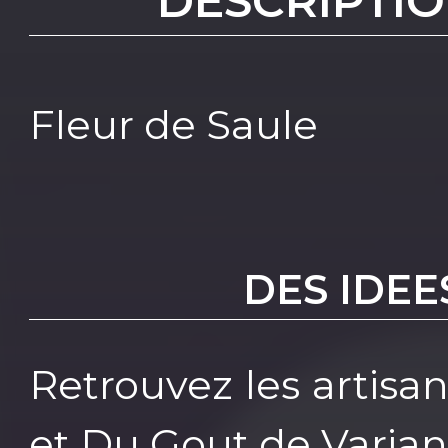
DESCRIPTIO
Fleur de Saule
DES IDEE
Retrouvez les artisa
et Du Gout de Varia