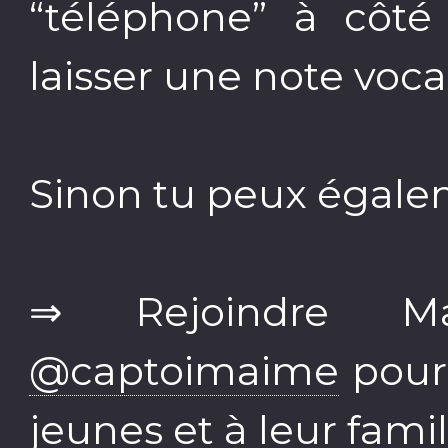
“téléphone” à côté
laisser une note voca
Sinon tu peux égale
⇒ Rejoindre Ma
@captoimaime
pour 
jeunes et à leur famil