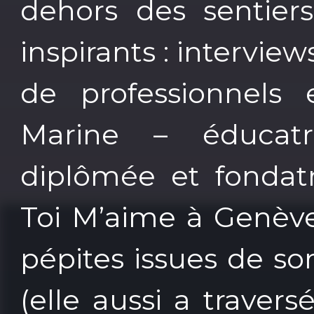
dehors des sentiers
inspirants : intervie
de professionnels
Marine – éducatri
diplômée et fondatr
Toi M’aime à Genève
pépites issues de s
(elle aussi a traversé