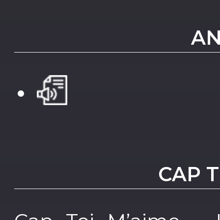
AN
CAP T