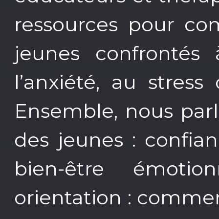
ressources pour com
jeunes confrontés 
l’anxiété, au stres
Ensemble, nous parl
des jeunes : confian
bien-être émotio
orientation : comme