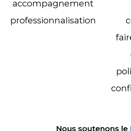
accompagnement
professionnalisation
c
fai
pol
conf