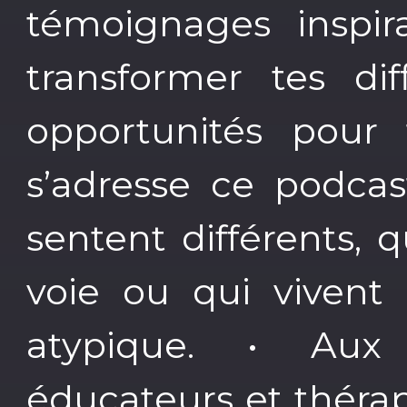
témoignages inspir
transformer tes dif
opportunités pour 
s’adresse ce podcas
sentent différents, 
voie ou qui vivent 
atypique. • Aux 
éducateurs et théra