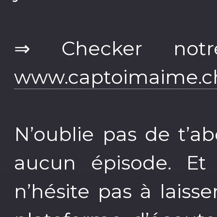
⇒ Checker notr
www.captoimaime.c
N’oublie pas de t’
aucun épisode. Et 
n’hésite pas à lais