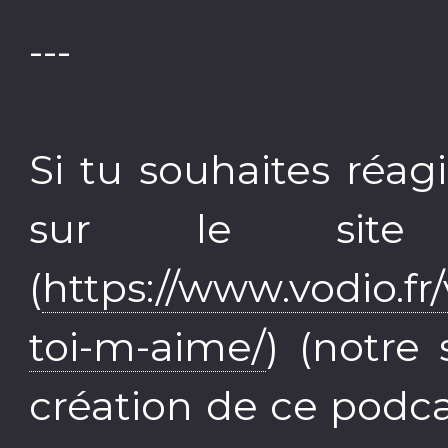
---
Si tu souhaites réagi
sur le site
(
https://www.vodio.fr
toi-m-aime/
) (notre
création de ce podca