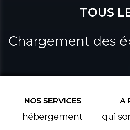
TOUS L
Chargement des ép
NOS SERVICES
A
hébergement
qui s