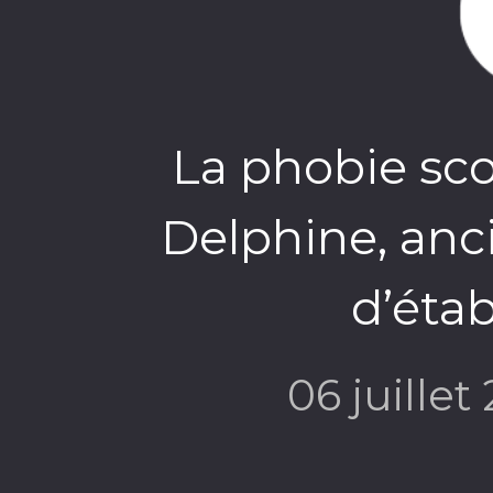
La phobie sco
Delphine, anc
d’éta
06 juillet