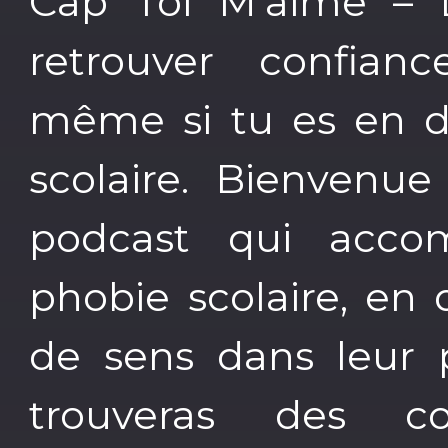
Cap Toi M’aime – L
retrouver confian
même si tu es en di
scolaire. Bienvenue
podcast qui acco
phobie scolaire, en
de sens dans leur p
trouveras des co