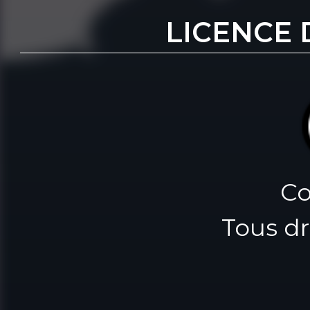
LICENCE 
Co
Tous dr