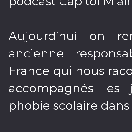
podcast Cap toi M’ai
Aujourd’hui on re
ancienne responsa
France qui nous raco
accompagnés les j
phobie scolaire dans 