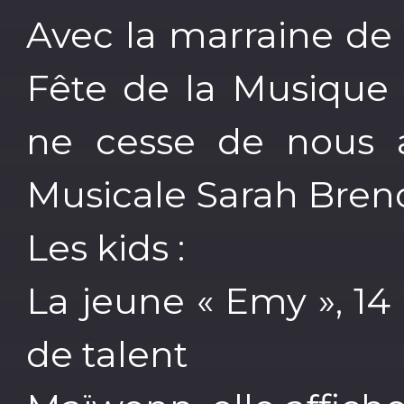
Avec la marraine de 
Fête de la Musique
ne cesse de nous a
Musicale Sarah Bren
Les kids :
La jeune « Emy », 14 
de talent