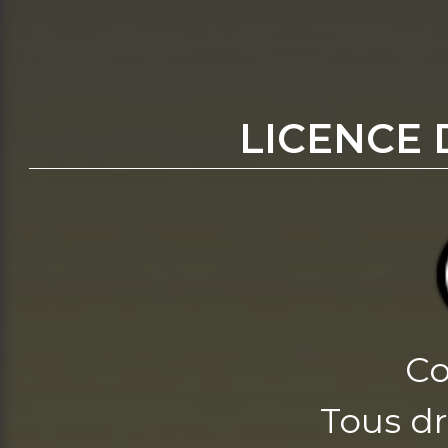
LICENCE 
Co
Tous dr