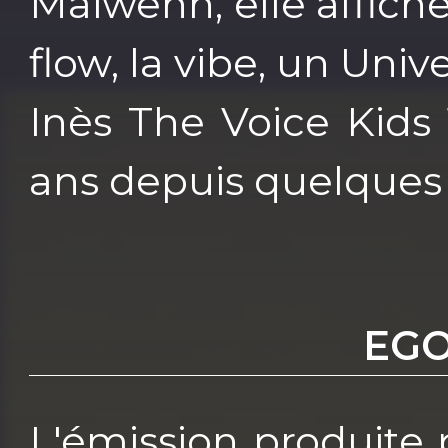
Maïwenn, elle affiche
flow, la vibe, un Univ
Inès The Voice Kids 
ans depuis quelques j
EGO
L'émission produite 