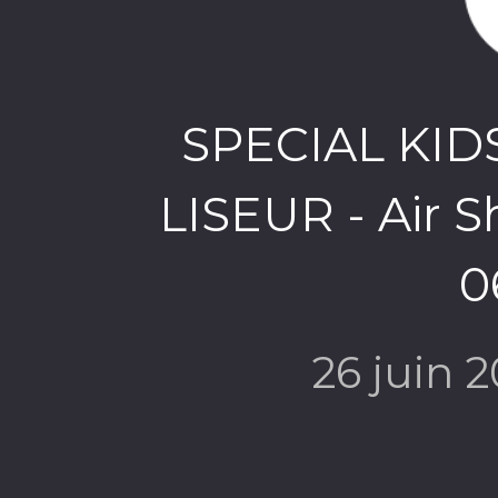
SPECIAL KID
LISEUR - Air S
0
26 juin 