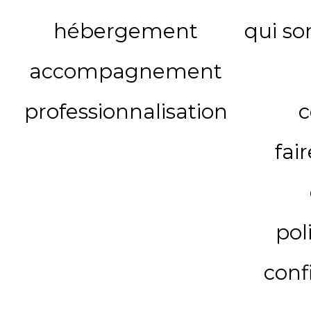
hébergement
qui s
accompagnement
professionnalisation
c
fai
pol
conf