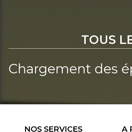
TOUS L
Chargement des ép
NOS SERVICES
A