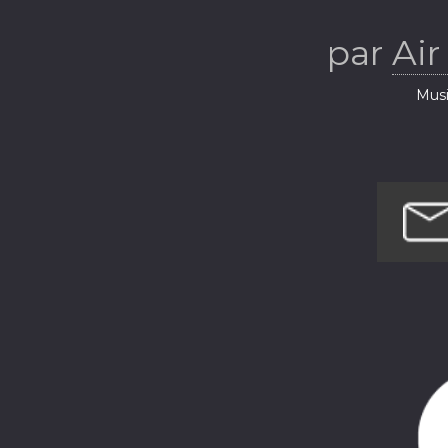
par
Air
Musi