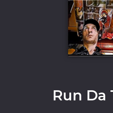
Run Da 