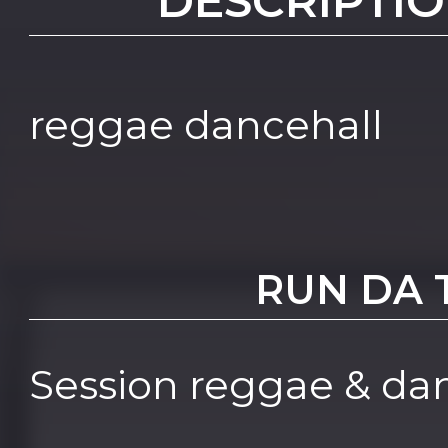
DESCRIPTIO
reggae dancehall
RUN DA
Session reggae & da