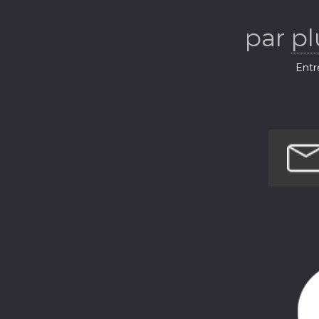
par
pl
Entr