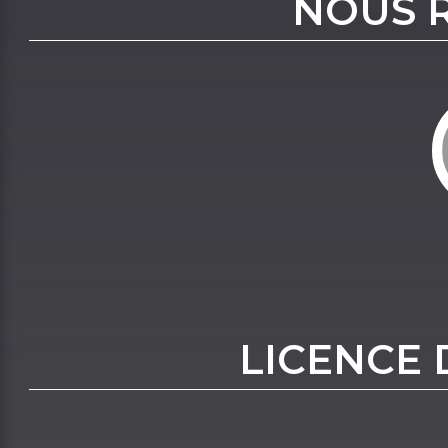
NOUS 
LICENCE 