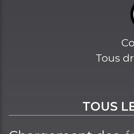
Co
Tous dr
TOUS L