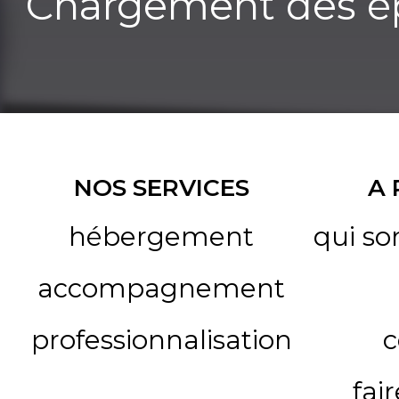
Chargement des ép
NOS SERVICES
A
hébergement
qui s
accompagnement
professionnalisation
c
fai