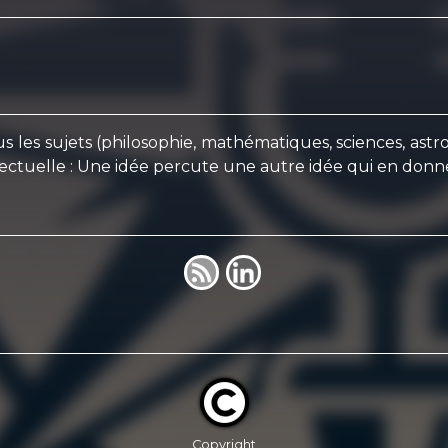
 tous les sujets (philosophie, mathématiques, sciences, as
llectuelle : Une idée percute une autre idée qui en donne
Copyright