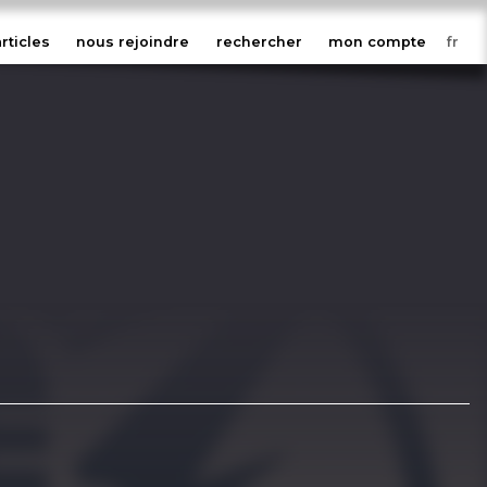
articles
nous rejoindre
rechercher
mon compte