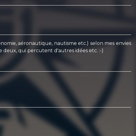
tronomie, aéronautique, nautisme etc.) selon mes envies
 deux, qui percutent d'autres idées etc. :-)