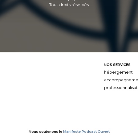
Tous droits réservés
NOS SERVICES
hébergement
accompagneme
professionnalisat
Nous soutenons le
Manifeste Podcast Ouvert