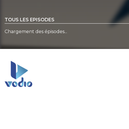
TOUS LES EPISODES
Chargement des épisodes...