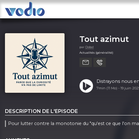
Tout azimut
par
Dobol
Actualités (généralité)
Distrayons nous en 
7min (11 Mo) -
19 juin 20
DESCRIPTION DE L'EPISODE
Pour lutter contre la monotonie du "qu'est ce que l'on 