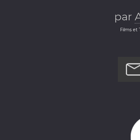
att
par
Films et 