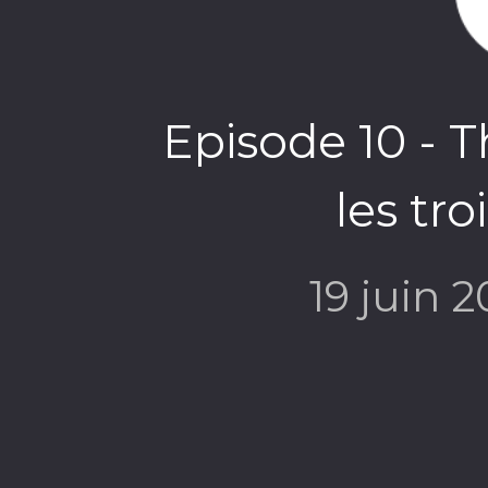
Episode 10 - T
les tr
19 juin 