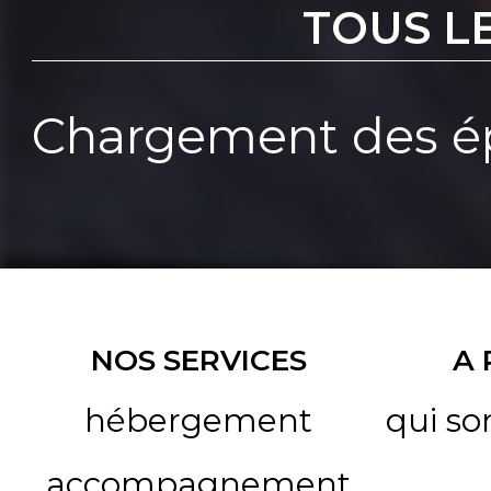
TOUS L
Chargement des ép
NOS SERVICES
A
hébergement
qui s
accompagnement