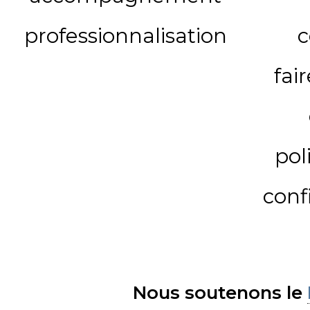
professionnalisation
c
fai
pol
conf