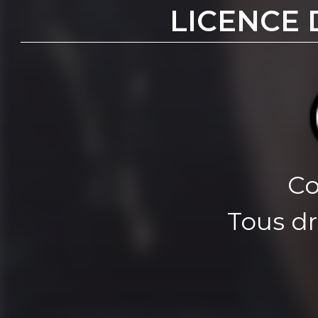
LICENCE 
Co
Tous dr