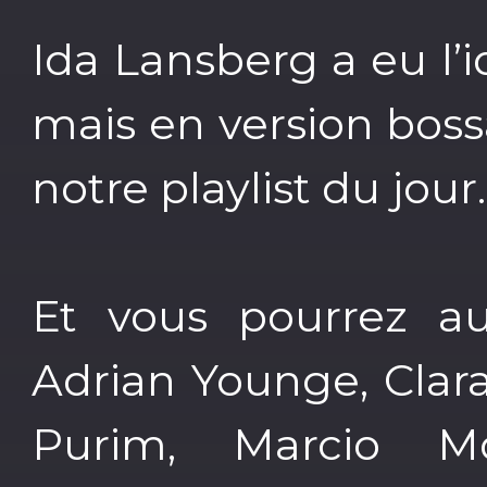
Ida Lansberg a eu l’i
mais en version bossa
notre playlist du jour..
Et vous pourrez au
Adrian Younge, Clar
Purim, Marcio Mo