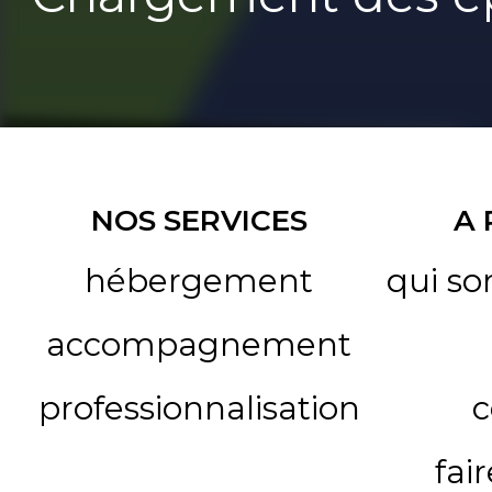
NOS SERVICES
A
hébergement
qui s
accompagnement
professionnalisation
c
fai