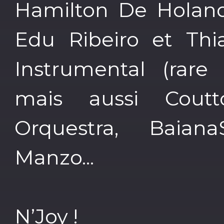
Hamilton De Holand
Edu Ribeiro et Thia
Instrumental (rare 
mais aussi Cout
Orquestra, Baian
Manzo...
N’Joy !