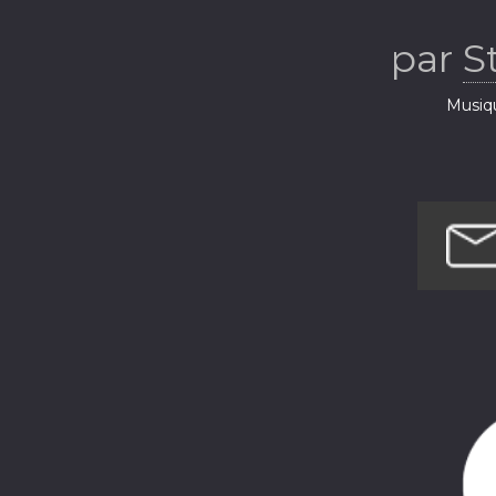
par
S
Musiq