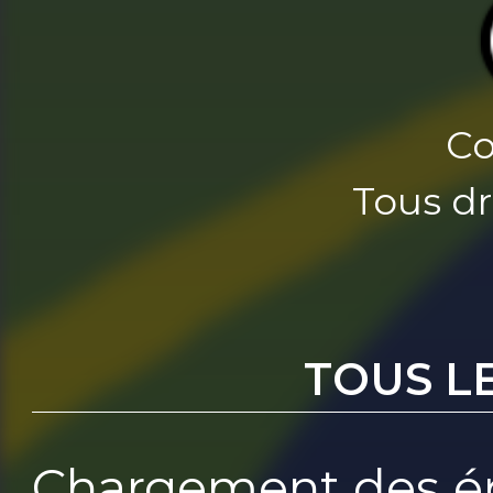
Co
Tous dr
TOUS L
Chargement des ép