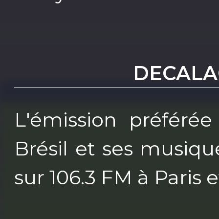
DECALA
L'émission préféré
Brésil et ses musiq
sur 106.3 FM à Paris e