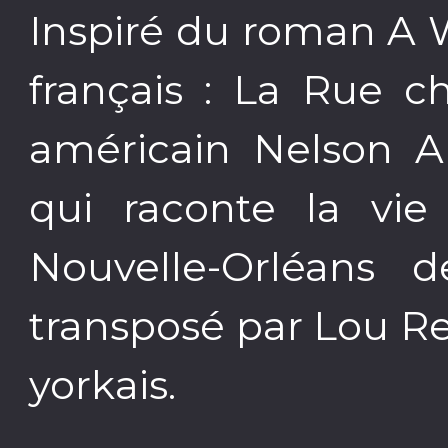
Inspiré du roman A 
français : La Rue ch
américain Nelson Al
qui raconte la vi
Nouvelle-Orléans d
transposé par Lou R
yorkais.