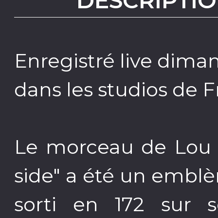
DESCRIPTIO
Enregistré live dima
dans les studios de F
Le morceau de Lou 
side" a été un emblèm
sorti en 172 sur 