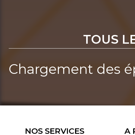
TOUS L
Chargement des ép
NOS SERVICES
A