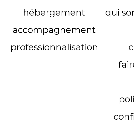
hébergement
qui s
accompagnement
professionnalisation
c
fai
pol
conf