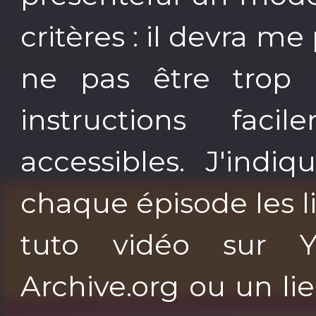
critères : il devra me
ne pas être trop 
instructions fac
accessibles. J'indi
chaque épisode les l
tuto vidéo sur Y
Archive.org ou un l