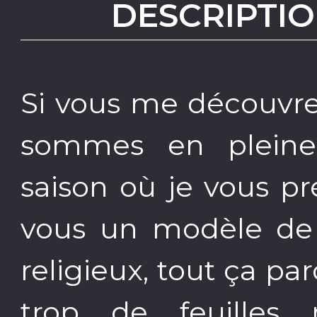
DESCRIPTIO
Si vous me découvre
sommes en pleine 
saison où je vous p
vous un modèle de c
religieux, tout ça pa
trop de feuilles 