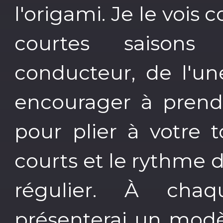
l'origami. Je le voi
courtes saisons
conducteur, de l'un
encourager à prendr
pour plier à votre 
courts et le rythme 
régulier. À cha
présenterai un modèl