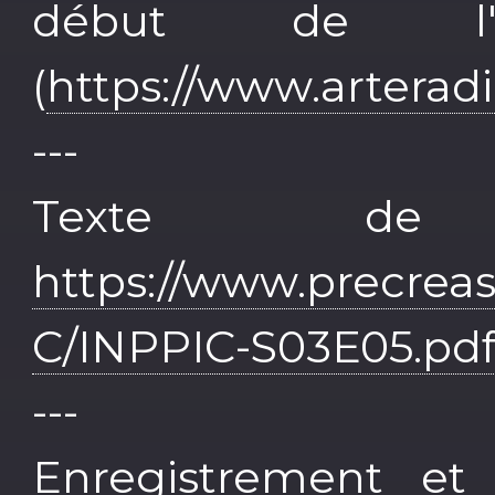
début de l
(
https://www.arterad
---
Texte de 
https://www.precrea
C/INPPIC-S03E05.pd
---
Enregistrement et