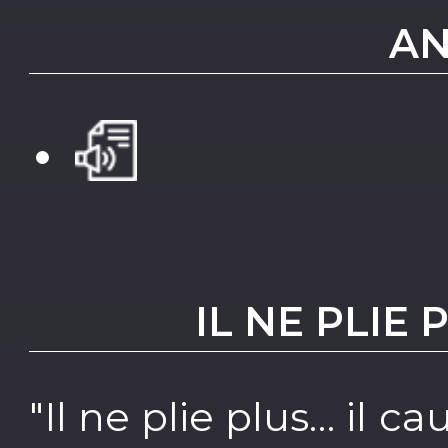
AN
IL NE PLIE 
"Il ne plie plus… il ca