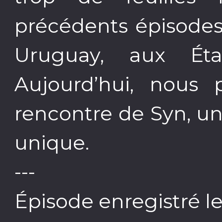
précédents épisode
Uruguay, aux Éta
Aujourd’hui, nous 
rencontre de Syn, un
unique.
---
Épisode enregistré l