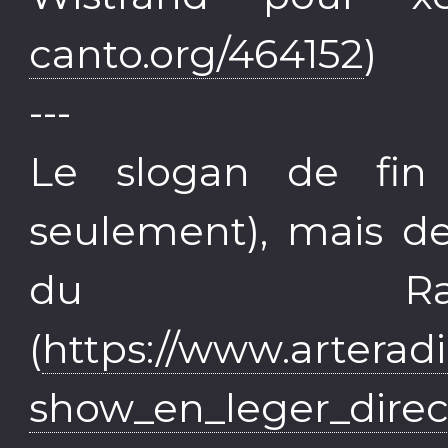
canto.org/464152
)
---
Le slogan de fin
seulement), mais de
du Ra
(
https://www.arterad
show_en_leger_direc