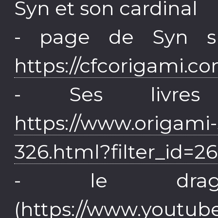
Syn et son cardinal
- page de Syn s
https://cfcorigami.c
- Ses livres 
https://www.origami
326.html?filter_id=2
- le drag
(
https://www.youtub