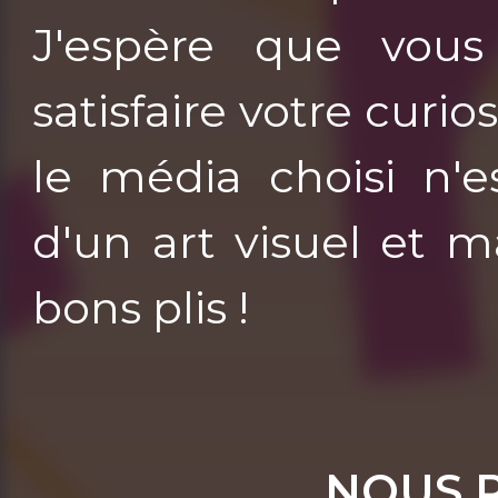
J'espère que vous
satisfaire votre curio
le média choisi n'e
d'un art visuel et 
bons plis !
NOUS 