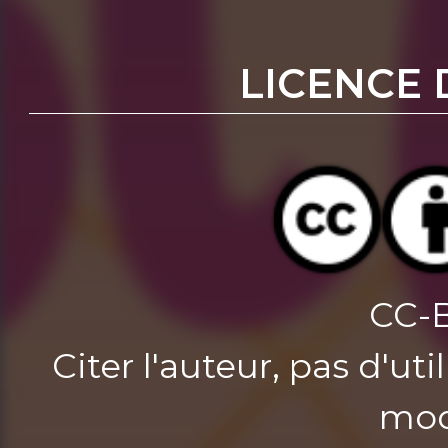
LICENCE 
CC-
Citer l'auteur, pas d'u
mod