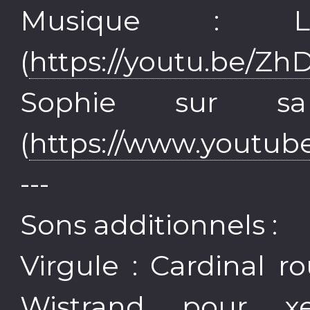
Musique : Le
(
https://youtu.be/Z
Sophie sur sa
(
https://www.youtu
---
Sons additionnels :
Virgule : Cardinal r
Wistrand pour xe