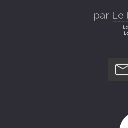
par
Le 
Lo
Lo