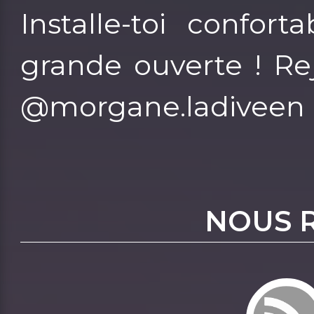
Installe-toi confor
grande ouverte ! Re
@morgane.ladiveen
NOUS 