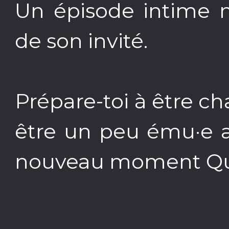
Un épisode intime m
de son invité.
Prépare-toi à être ch
être un peu ému·e a
nouveau moment Qu