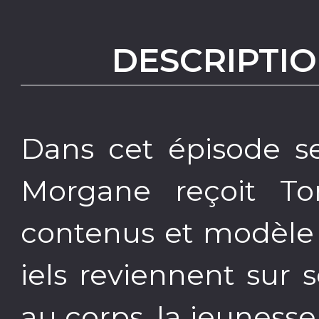
DESCRIPTIO
Dans cet épisode sex
Morgane reçoit To
contenus et modèle 
iels reviennent sur 
au corps, la jeunesse