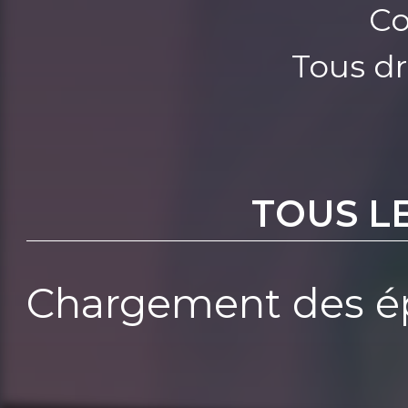
Co
Tous dr
TOUS L
Chargement des ép