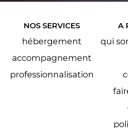
NOS SERVICES
A
hébergement
qui s
accompagnement
professionnalisation
c
fai
pol