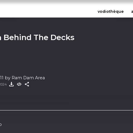
vodiothèque
 Behind The Decks
 11 by Ram Dam Area
 2024
o