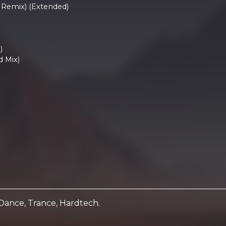
 Remix) (Extended)
)
d Mix)
Dance, Trance, Hardtech.