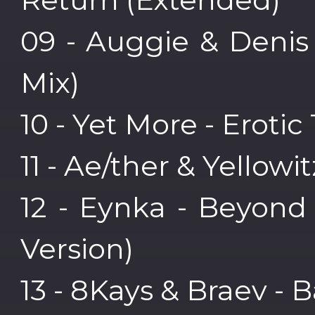
09 - Auggie & Denis
Mix)
10 - Yet More - Erotic
11 - Ae/ther & Yellow
12 - Eynka - Beyond
Version)
13 - 8Kays & Braev - 