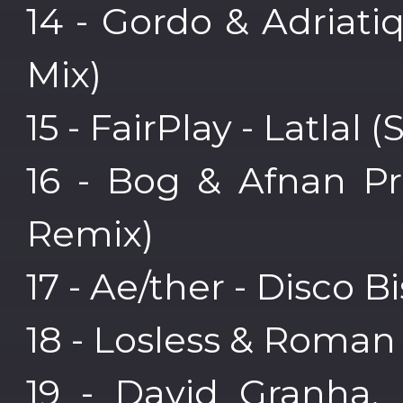
14 - Gordo & Adriat
Mix)
15 - FairPlay - Latlal
16 - Bog & Afnan Pr
Remix)
17 - Ae/ther - Disco B
18 - Losless & Roman
19 - David Granha, 