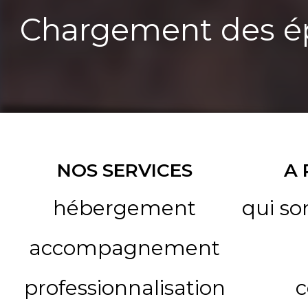
Chargement des ép
NOS SERVICES
A
hébergement
qui s
accompagnement
professionnalisation
c