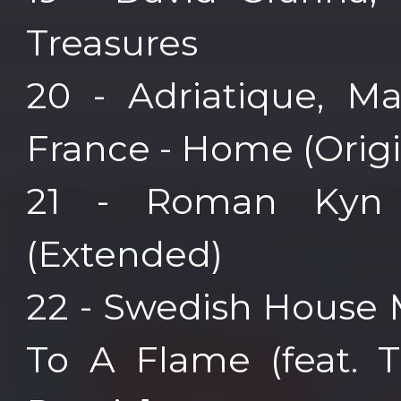
Treasures
20 - Adriatique, M
France - Home (Orig
21 - Roman Kyn
(Extended)
22 - Swedish House 
To A Flame (feat. 