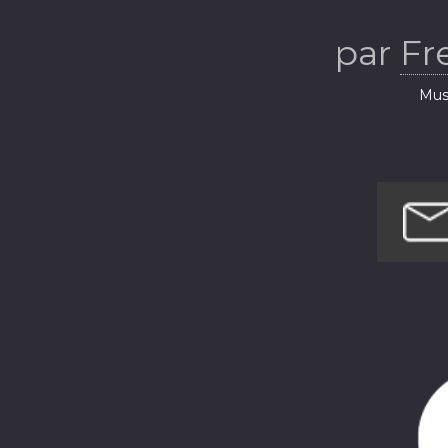
D
par
Fr
Musi