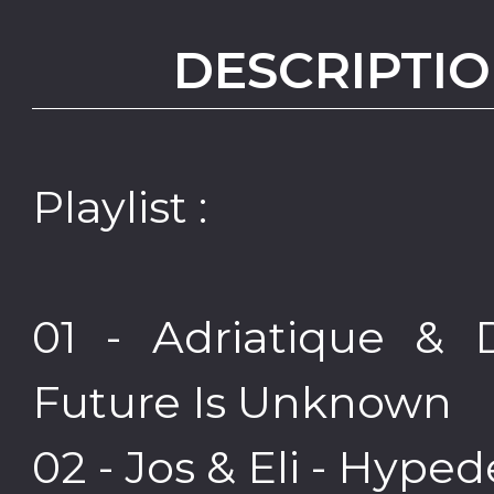
DESCRIPTIO
Playlist :
01 - Adriatique & 
Future Is Unknown
02 - Jos & Eli - Hype