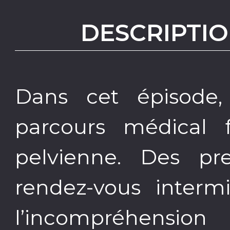
DESCRIPTIO
Dans cet épisode
parcours médical fa
pelvienne. Des p
rendez-vous interm
l’incompréhensio