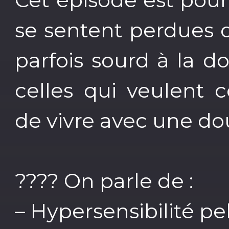
se sentent perdues 
parfois sourd à la d
celles qui veulent 
de vivre avec une dou
????️ On parle de :
– Hypersensibilité p