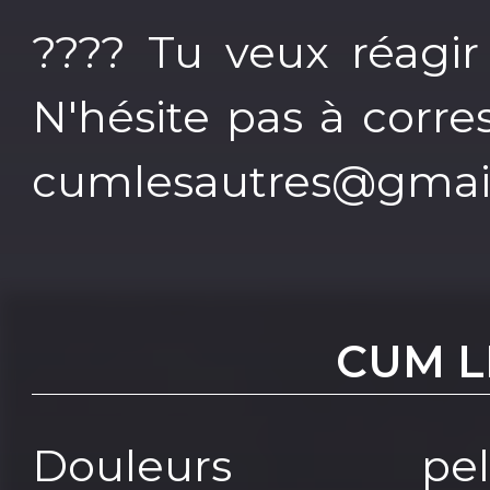
???? Tu veux réagir
N'hésite pas à corre
cumlesautres@gmai
CUM L
Douleurs pelv