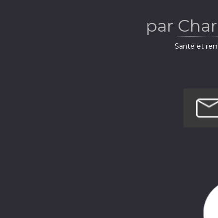
par
Char
Santé et rem