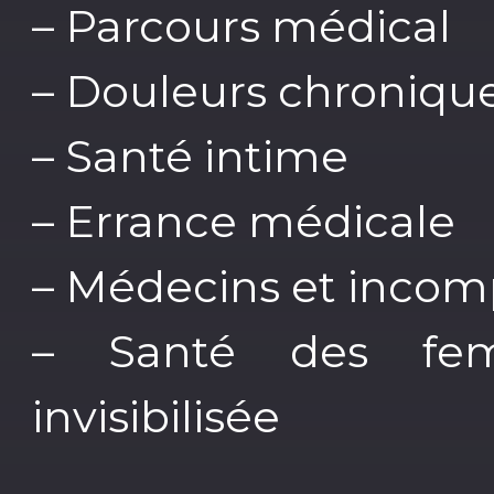
– Parcours médical
– Douleurs chroniqu
– Santé intime
– Errance médicale
– Médecins et inco
– Santé des fe
invisibilisée