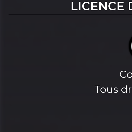
LICENCE 
Co
Tous dr