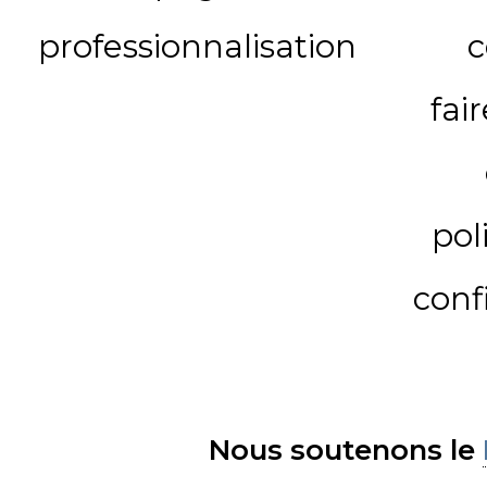
professionnalisation
c
fai
pol
conf