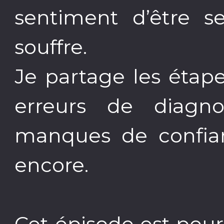
sentiment d’être s
souffre.
Je partage les étapes
erreurs de diagno
manques de confian
encore.
Cet épisode est pour