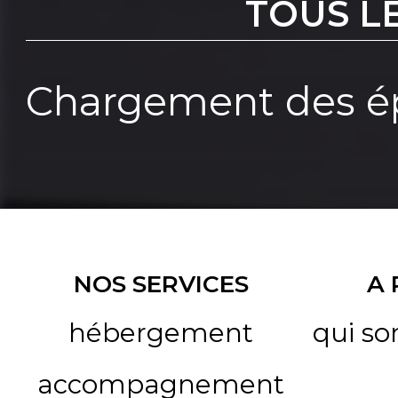
TOUS L
Chargement des ép
NOS SERVICES
A
hébergement
qui s
accompagnement