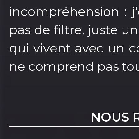
incompréhension : j’e
pas de filtre, juste u
qui vivent avec un c
ne comprend pas tou
NOUS 