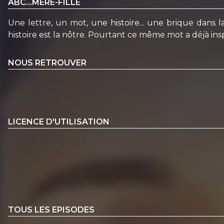
ABC...MÈRE-FILLE
Une lettre, un mot, une histoire... une brique dans 
histoire est la nôtre. Pourtant ce même mot a déjà inspi
NOUS RETROUVER
LICENCE D'UTILISATION
TOUS LES EPISODES