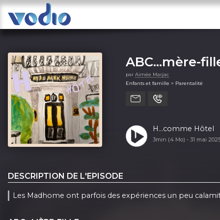
ABC...mère-fill
par
Aimée Marjac
Enfants et famille > Parentalité
H...comme Hôtel
3min (4 Mo) -
31 mai 202
DESCRIPTION DE L'EPISODE
Les Madhome ont parfois des expériences un peu calamiteus