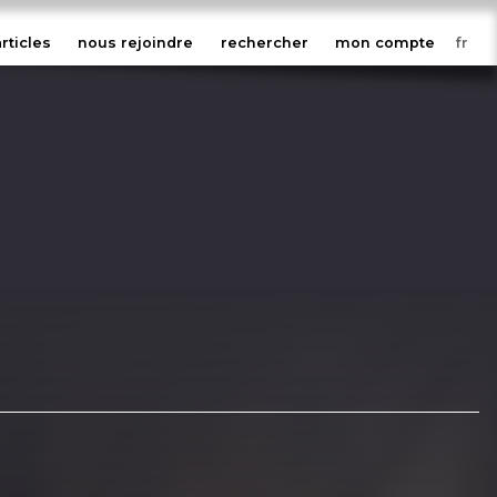
articles
nous rejoindre
rechercher
mon compte