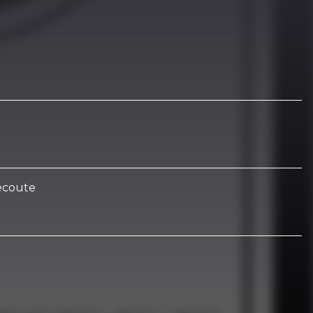
écoute