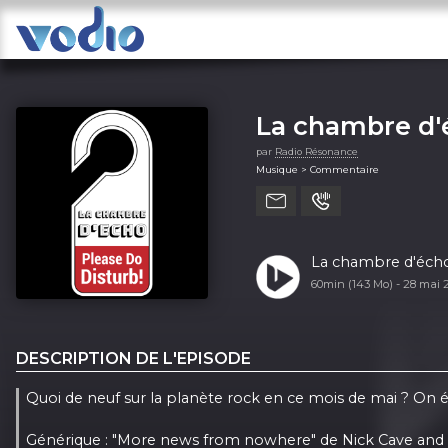
La chambre d'
par
Radio Résonance
Musique > Commentaire
La chambre d'écho 
60min (143 Mo) -
28 mai 
DESCRIPTION DE L'EPISODE
Quoi de neuf sur la planète rock en ce mois de mai ? On
Générique : "More news from nowhere" de Nick Cave and