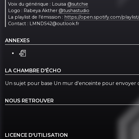
Voix du générique : Louisa
@sutchie
Logo : Rabeya Akther
@tushastudio
La playlist de l'émission :
https://open.spotify.com/playl
Contact : LMNDS42@outlook.fr
ANNEXES
LA CHAMBRE D'ÉCHO
Un sujet pour base Un mur d'enceinte pour envoyer 
NOUS RETROUVER
LICENCE D'UTILISATION