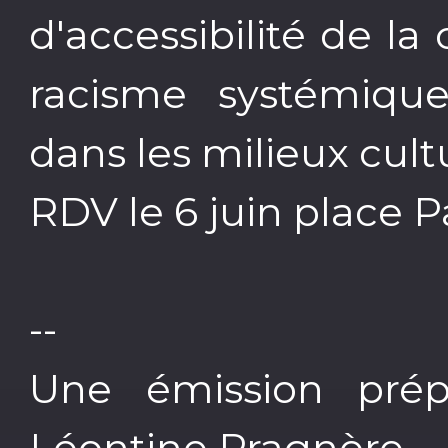
d'accessibilité de la 
racisme systémique
dans les milieux cult
RDV le 6 juin place P
--
Une émission prép
Léontine Pragnère