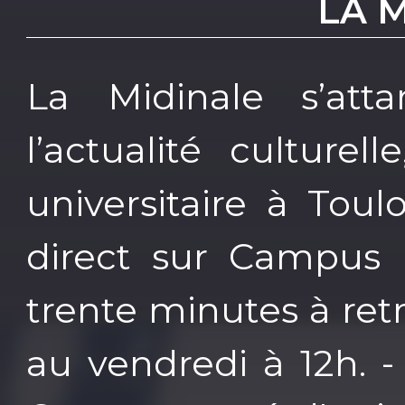
LA 
La Midinale s’atta
l’actualité culture
universitaire à Tou
direct sur Campus
trente minutes à ret
au vendredi à 12h. -