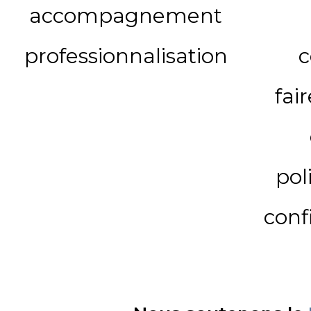
accompagnement
professionnalisation
c
fai
pol
conf