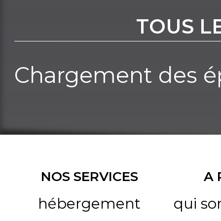
TOUS L
Chargement des ép
NOS SERVICES
A
hébergement
qui s