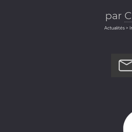
par
C
Actualités > 