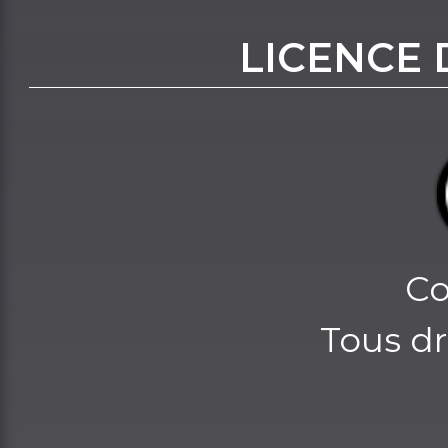
LICENCE 
Co
Tous dr