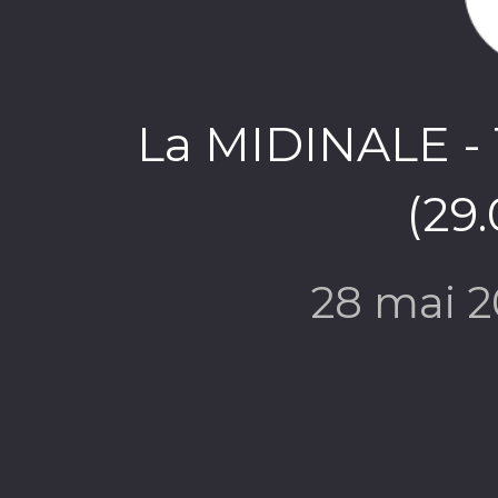
La MIDINALE - 
(29
28 mai 