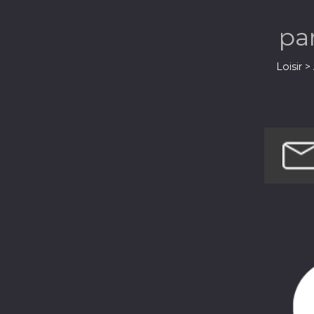
pa
Loisir 