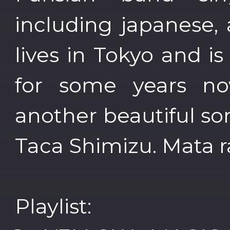
including japanese, 
lives in Tokyo and is
for some years no
another beautiful so
Taca Shimizu. Mata ra
Playlist: