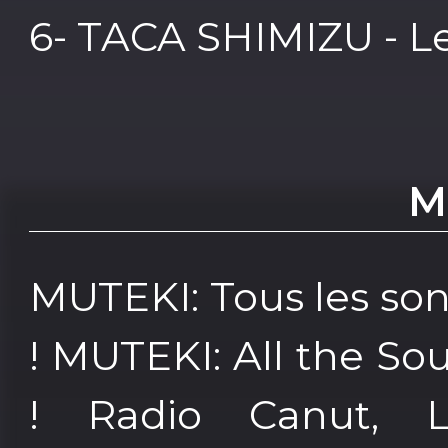
6- TACA SHIMIZU - Le
M
MUTEKI: Tous les so
! MUTEKI: All the So
! Radio Canut, L