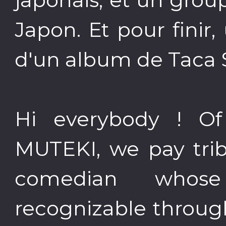
Japon. Et pour finir, 
d'un album de Taca 
Hi everybody ! Of
MUTEKI, we pay trib
comedian whose
recognizable throug