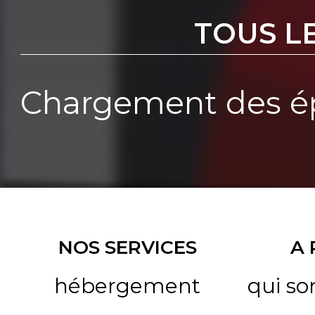
TOUS L
Chargement des ép
NOS SERVICES
A
hébergement
qui s