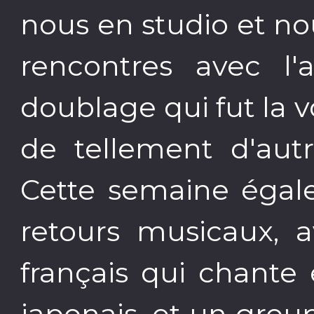
nous en studio et nou
rencontres avec l
doublage qui fut la v
de tellement d'aut
Cette semaine égale
retours musicaux, 
français qui chante 
japonais, et un group