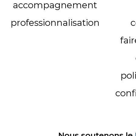
accompagnement
professionnalisation
c
fai
pol
conf