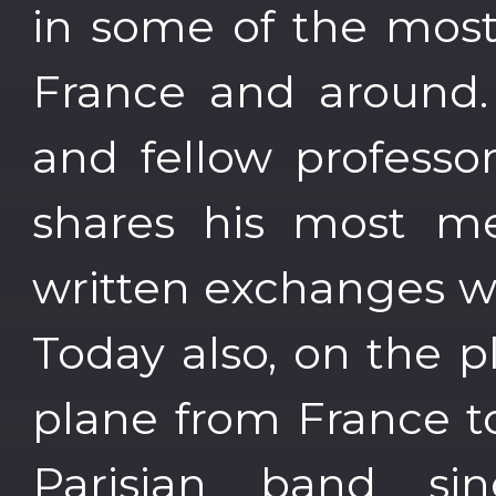
in some of the most
France and around. 
and fellow professo
shares his most m
written exchanges wi
Today also, on the p
plane from France t
Parisian band si