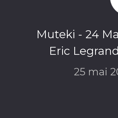
Muteki - 24 Ma
Eric Legran
25 mai 