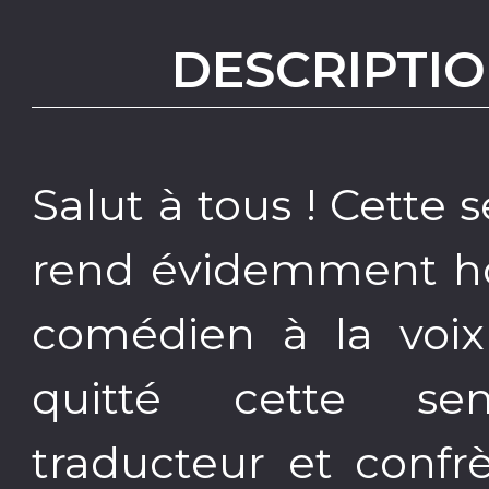
DESCRIPTIO
Salut à tous ! Cett
rend évidemment h
comédien à la voix
quitté cette sem
traducteur et confrè