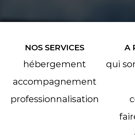
NOS SERVICES
A
hébergement
qui s
accompagnement
professionnalisation
c
fai