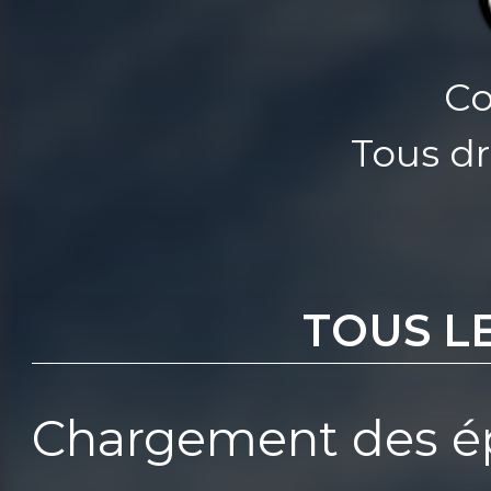
Co
Tous dr
TOUS L
Chargement des ép