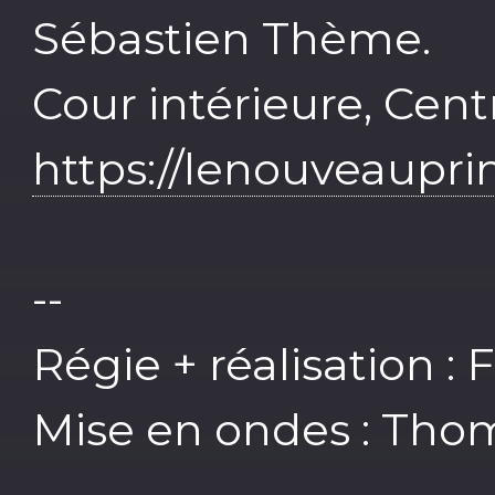
Sébastien Thème.
Cour intérieure, Cent
https://lenouveaupr
--
Régie + réalisation :
Mise en ondes : Tho