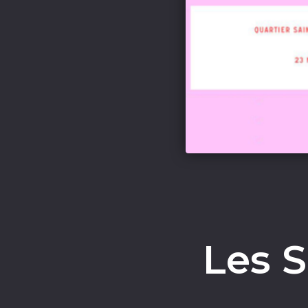
Les S