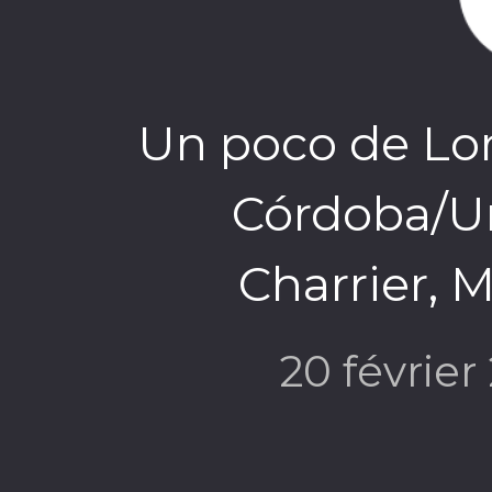
Un poco de Lorc
Córdoba/Un
Charrier, 
20 févrie