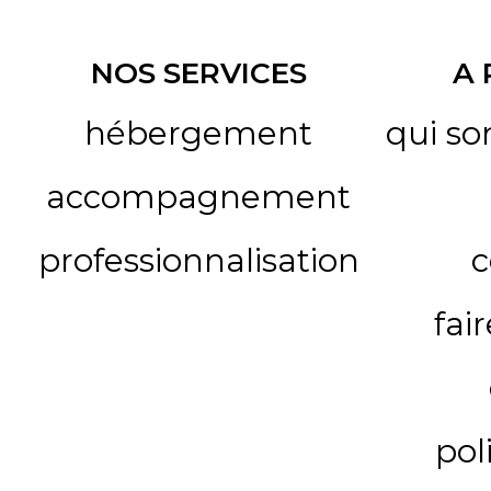
NOS SERVICES
A
hébergement
qui s
accompagnement
professionnalisation
c
fai
pol