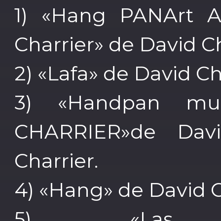
1) «Hang PANArt A
Charrier» de David Ch
2) «Lafa» de David Ch
3) «Handpan mu
CHARRIER»de Davi
Charrier.
4) «Hang» de David C
5) «Las 