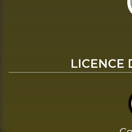
LICENCE 
Co