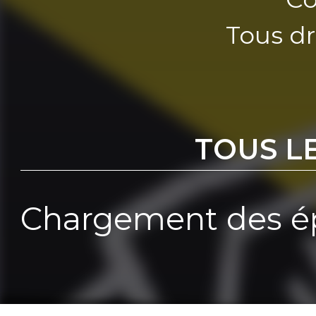
Tous dr
TOUS L
Chargement des ép