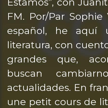
Estamos”, con Juani
FM. Por/Par Sophie 
español, he aquí
literatura, con cuen
grandes que, ac
buscan cambiar
actualidades. En fran
une petit cours de li