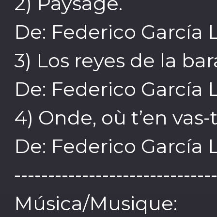
2) Paysage.
De: Federico García 
3) Los reyes de la bar
De: Federico García 
4) Onde, où t’en vas-
De: Federico García 
-----------------------------
Música/Musique: