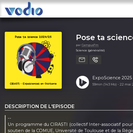
Pose ta scienc
par
CampusFm
Science (généralité)
ExpoScience 2025 (
59min (143 Mo) -
22 mai 
DESCRIPTION DE L'EPISODE
--
Un programme du CIRASTI (collectif Inter-associatif pour 
soutien de la COMUE, Université de Toulouse et de la Régi