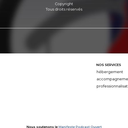
Copyright
Tous droits réservés
NOS SERVICES
hébergement
accompagneme
professionnalisat
Nous soutenons le
Manifeste Podcast Ouvert