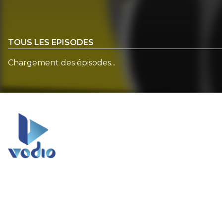
TOUS LES EPISODES
Chargement des épisodes...