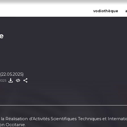
vodiothèque
e
22.05.2025)
2025
la Réalisation d’Activités Scientifiques Techniques et Inter
on Occitanie.