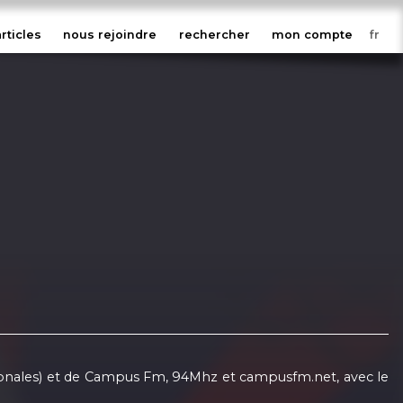
articles
nous rejoindre
rechercher
mon compte
nationales) et de Campus Fm, 94Mhz et campusfm.net, avec le