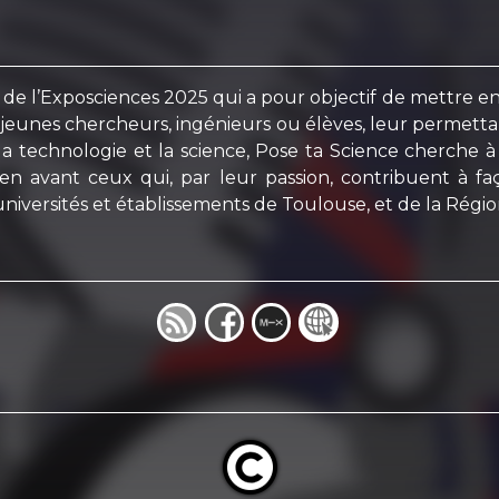
de l’Exposciences 2025 qui a pour objectif de mettre en 
eunes chercheurs, ingénieurs ou élèves, leur permettant 
la technologie et la science, Pose ta Science cherche à 
en avant ceux qui, par leur passion, contribuent à fa
iversités et établissements de Toulouse, et de la Région