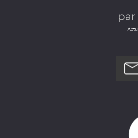
par
Actua