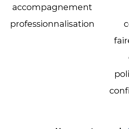
accompagnement
professionnalisation
c
fai
pol
conf