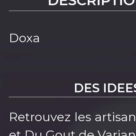
DESCRIPTIO
Doxa
DES IDEE
Retrouvez les artisa
et Du Gout de Varia