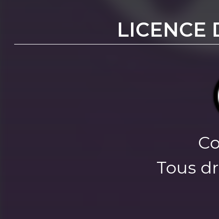
LICENCE 
Co
Tous dr