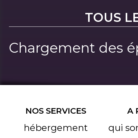
TOUS L
Chargement des ép
NOS SERVICES
A
hébergement
qui s