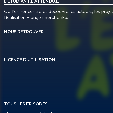
L'ETUDIANT.E ATTENDU.E
Où l'on rencontre et découvre les acteurs, les proje
Réalisation François Berchenko.
NOUS RETROUVER
LICENCE D'UTILISATION
TOUS LES EPISODES