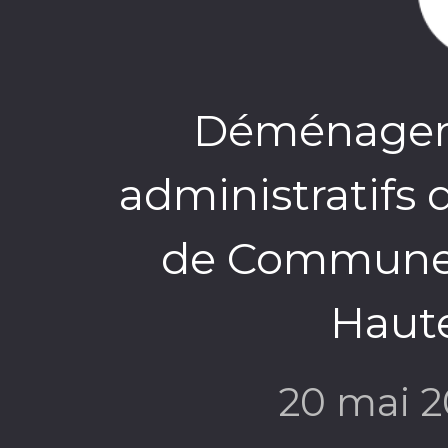
Déménagem
administratifs
de Communes
Haut
20 mai 