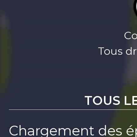
Co
Tous dr
TOUS L
Chargement des ép