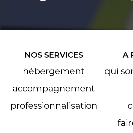
NOS SERVICES
A
hébergement
qui s
accompagnement
professionnalisation
c
fai