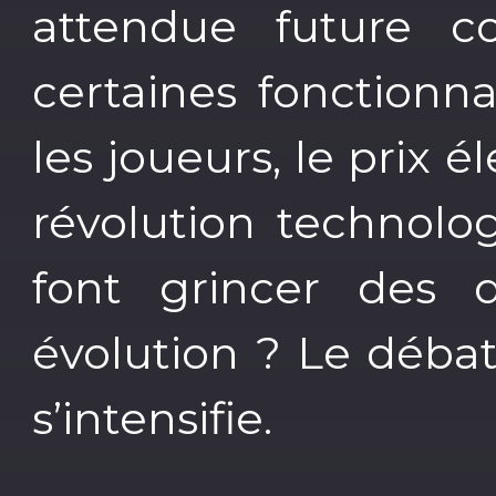
attendue future c
certaines fonctionn
les joueurs, le prix é
révolution technolo
font grincer des 
évolution ? Le débat 
s’intensifie.