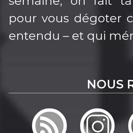
semaine, on fait t
pour vous dégoter c
entendu – et qui mér
NOUS 