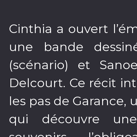
Cinthia a ouvert l’é
une bande dessiné
(scénario) et Sanoe
Delcourt. Ce récit in
les pas de Garance, u
qui découvre une
souvenirs l’obli