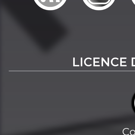
LICENCE 
Co