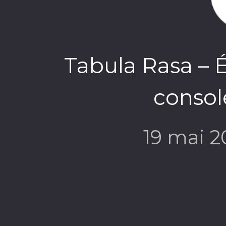
Tabula Rasa – É
consol
19 mai 