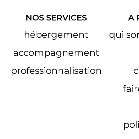
NOS SERVICES
A
hébergement
qui s
accompagnement
professionnalisation
c
fai
pol