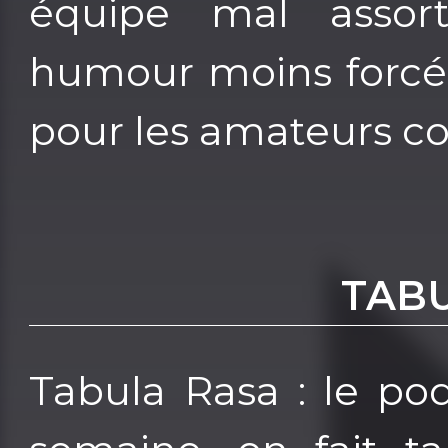
équipe mal assort
humour moins forcé,
pour les amateurs c
TAB
Tabula Rasa : le po