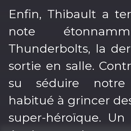
Enfin, Thibault a t
note étonnamm
Thunderbolts, la de
sortie en salle. Cont
su séduire notre
habitué à grincer de
super-héroïque. Un 