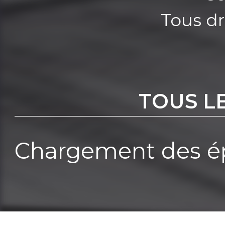
Tous dr
TOUS L
Chargement des ép