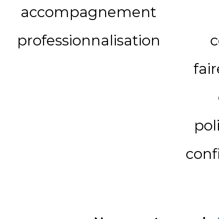
accompagnement
professionnalisation
c
fai
pol
conf