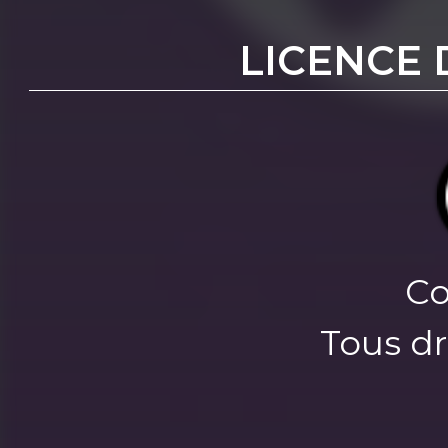
LICENCE 
Co
Tous dr