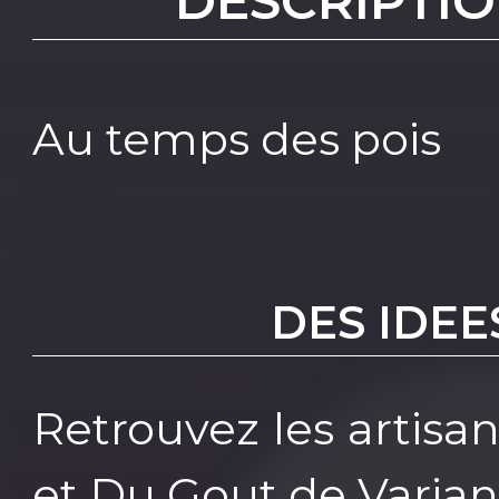
DESCRIPTIO
Au temps des pois
DES IDEE
Retrouvez les artisa
et Du Gout de Varia