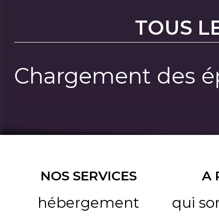
TOUS L
Chargement des ép
NOS SERVICES
A
hébergement
qui s