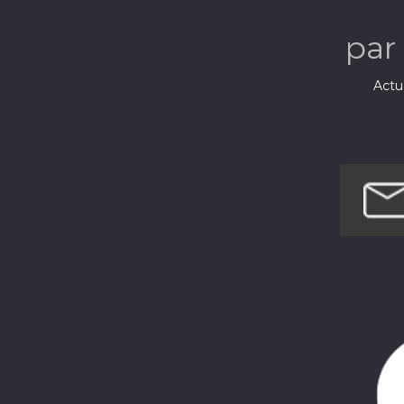
par
Actua