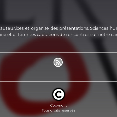
auteur.ices et organise des présentations. Sciences huma
rie et différentes captations de rencontres sur notre can
Copyright
Tous droits réservés