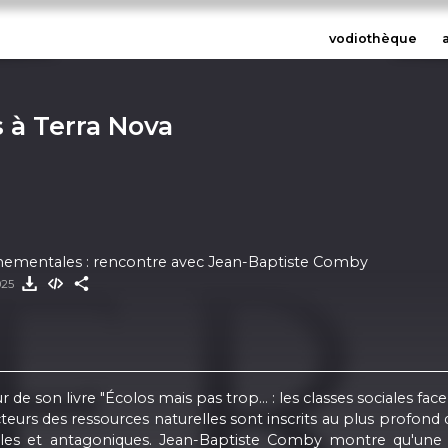
vodiothèque
 à Terra Nova
nnementales : rencontre avec Jean-Baptiste Comby
025
son livre "Écolos mais pas trop... : les classes sociales face
urs des ressources naturelles sont inscrits au plus profond des 
es et antagoniques. Jean-Baptiste Comby montre qu'une rée