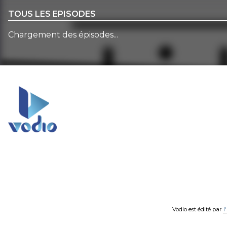
TOUS LES EPISODES
Chargement des épisodes...
Vodio est édité par
l