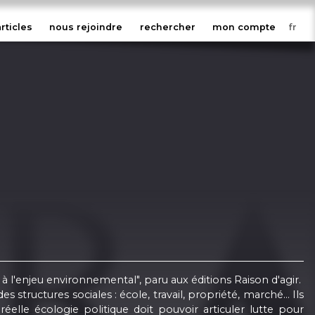
articles
nous rejoindre
rechercher
mon compte
 à l'enjeu environnemental", paru aux éditions Raison d'agir.
structures sociales : école, travail, propriété, marché... Ils
lle écologie politique doit pouvoir articuler lutte pour